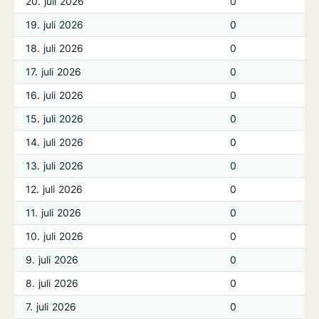
20. juli 2026
0
19. juli 2026
0
18. juli 2026
0
17. juli 2026
0
16. juli 2026
0
15. juli 2026
0
14. juli 2026
0
13. juli 2026
0
12. juli 2026
0
11. juli 2026
0
10. juli 2026
0
9. juli 2026
0
8. juli 2026
0
7. juli 2026
0