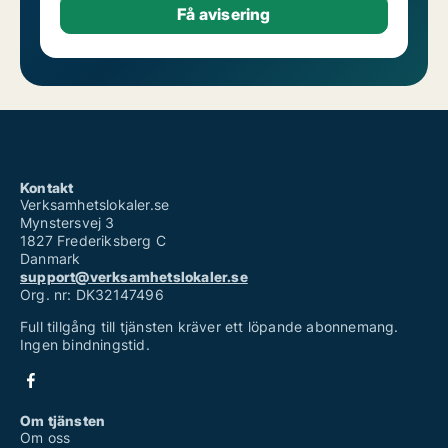
Kontakt
Verksamhetslokaler.se
Mynstersvej 3
1827 Frederiksberg C
Danmark
support@verksamhetslokaler.se
Org. nr: DK32147496
Full tillgång till tjänsten kräver ett löpande abonnemang.
Ingen bindningstid.
Om tjänsten
Om oss