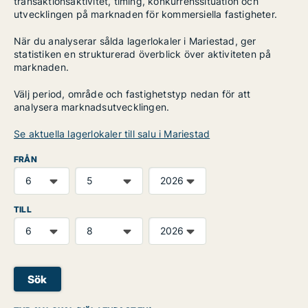
transaktionsaktivitet, timing, konkurrenssituation och
utvecklingen på marknaden för kommersiella fastigheter.
När du analyserar sålda lagerlokaler i Mariestad, ger
statistiken en strukturerad överblick över aktiviteten på
marknaden.
Välj period, område och fastighetstyp nedan för att
analysera marknadsutvecklingen.
Se aktuella lagerlokaler till salu i Mariestad
FRÅN
TILL
Sök