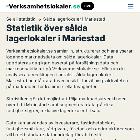
Verksamhetslokaler
.se
LIVE
Se all statistik
Sålda lagerlokaler i Mariestad
Statistik över sålda
lagerlokaler i Mariestad
Verksamhetslokaler.se samlar in, strukturerar och analyserar
löpande marknadsdata om sålda lagerlokaler. Data
uppdateras dagligen baserat på försäljningsdata och
marknadsaktivitet på Verksamhetslokaler.se. Här kan du
analysera utvecklingen i antalet sålda lagerlokaler i
Mariestad och få datadriven insikt i försäljningsaktiviteten
på marknaden för kommersiella fastigheter.
Statistiken gör det möjligt att följa marknadsutvecklingen
över tid i Mariestad samt segmentera data på olika
fastighetstyper, inklusive lagerlokaler till salu.
Data kan användas av investerare, fastighetsbolag,
fastighetsmäklare, rådgivare, företag och andra aktörer som
vill ha ett starkare dataunderlag för att förstå