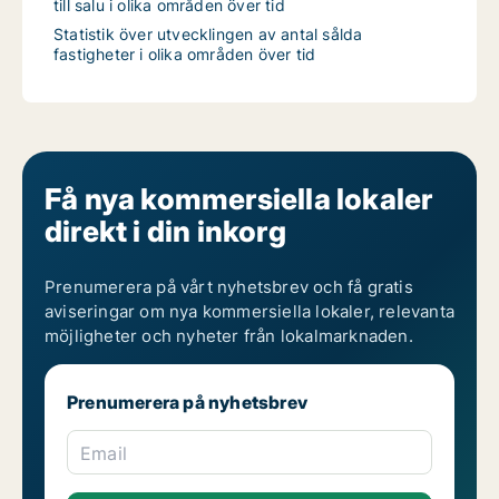
till salu i olika områden över tid
Statistik över utvecklingen av antal sålda
fastigheter i olika områden över tid
Få nya kommersiella lokaler
direkt i din inkorg
Prenumerera på vårt nyhetsbrev och få gratis
aviseringar om nya kommersiella lokaler, relevanta
möjligheter och nyheter från lokalmarknaden.
Prenumerera på nyhetsbrev
Email