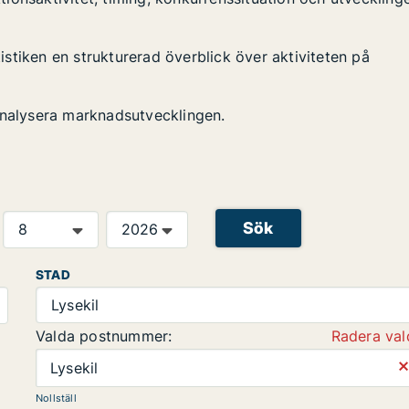
tistiken en strukturerad överblick över aktiviteten på
analysera marknadsutvecklingen.
Sök
STAD
Lysekil
Valda postnummer:
Radera val
⨯
Lysekil
Nollställ