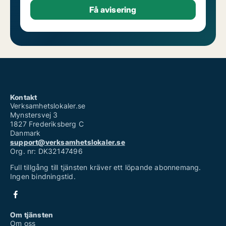
Kontakt
Verksamhetslokaler.se
Mynstersvej 3
1827 Frederiksberg C
Danmark
support@verksamhetslokaler.se
Org. nr: DK32147496
Full tillgång till tjänsten kräver ett löpande abonnemang.
Ingen bindningstid.
Om tjänsten
Om oss