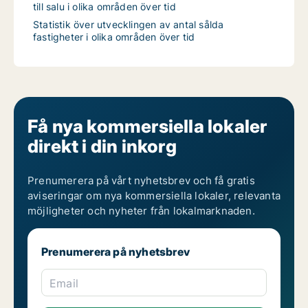
till salu i olika områden över tid
Statistik över utvecklingen av antal sålda
fastigheter i olika områden över tid
Få nya kommersiella lokaler
direkt i din inkorg
Prenumerera på vårt nyhetsbrev och få gratis
aviseringar om nya kommersiella lokaler, relevanta
möjligheter och nyheter från lokalmarknaden.
Prenumerera på nyhetsbrev
Email