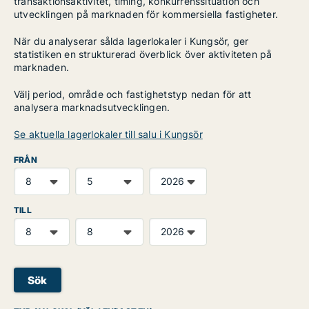
transaktionsaktivitet, timing, konkurrenssituation och
utvecklingen på marknaden för kommersiella fastigheter.
När du analyserar sålda lagerlokaler i Kungsör, ger
statistiken en strukturerad överblick över aktiviteten på
marknaden.
Välj period, område och fastighetstyp nedan för att
analysera marknadsutvecklingen.
Se aktuella lagerlokaler till salu i Kungsör
FRÅN
TILL
Sök