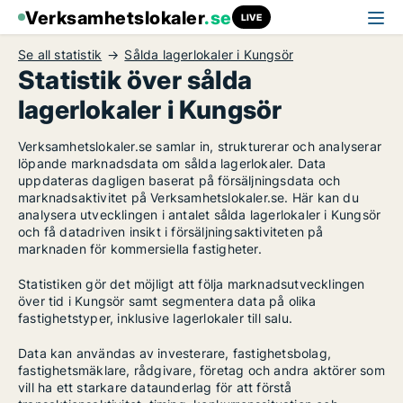
Verksamhetslokaler
.se
LIVE
Se all statistik
Sålda lagerlokaler i Kungsör
Statistik över sålda
lagerlokaler i Kungsör
Verksamhetslokaler.se samlar in, strukturerar och analyserar
löpande marknadsdata om sålda lagerlokaler. Data
uppdateras dagligen baserat på försäljningsdata och
marknadsaktivitet på Verksamhetslokaler.se. Här kan du
analysera utvecklingen i antalet sålda lagerlokaler i Kungsör
och få datadriven insikt i försäljningsaktiviteten på
marknaden för kommersiella fastigheter.
Statistiken gör det möjligt att följa marknadsutvecklingen
över tid i Kungsör samt segmentera data på olika
fastighetstyper, inklusive lagerlokaler till salu.
Data kan användas av investerare, fastighetsbolag,
fastighetsmäklare, rådgivare, företag och andra aktörer som
vill ha ett starkare dataunderlag för att förstå