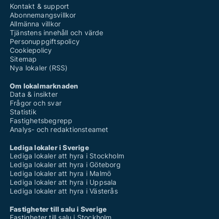
Kontakt & support
Abonnemangsvillkor
Allmänna villkor
Tjänstens innehåll och värde
Personuppgiftspolicy
Cookiepolicy
Sitemap
Nya lokaler (RSS)
Om lokalmarknaden
Data & insikter
Frågor och svar
Statistik
Fastighetsbegrepp
Analys- och redaktionsteamet
Lediga lokaler i Sverige
Lediga lokaler att hyra i Stockholm
Lediga lokaler att hyra i Göteborg
Lediga lokaler att hyra i Malmö
Lediga lokaler att hyra i Uppsala
Lediga lokaler att hyra i Västerås
Fastigheter till salu i Sverige
Fastigheter till salu i Stockholm