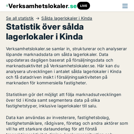
Verksamhetslokaler
.se
LIVE
Se all statistik
Sålda lagerlokaler i Kinda
Statistik över sålda
lagerlokaler i Kinda
Verksamhetslokaler.se samlar in, strukturerar och analyserar
löpande marknadsdata om sålda lagerlokaler. Data
uppdateras dagligen baserat på försäljningsdata och
marknadsaktivitet på Verksamhetslokaler.se. Här kan du
analysera utvecklingen i antalet sålda lagerlokaler i Kinda
och få datadriven insikt i försäljningsaktiviteten på
marknaden för kommersiella fastigheter.
Statistiken gör det möjligt att följa marknadsutvecklingen
över tid i Kinda samt segmentera data på olika
fastighetstyper, inklusive lagerlokaler till salu.
Data kan användas av investerare, fastighetsbolag,
fastighetsmäklare, rådgivare, företag och andra aktörer som
vill ha ett starkare dataunderlag för att förstå