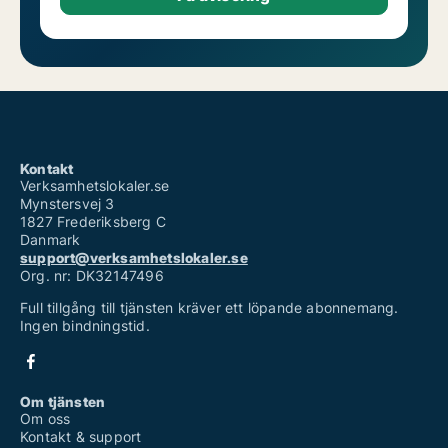
Kontakt
Verksamhetslokaler.se
Mynstersvej 3
1827 Frederiksberg C
Danmark
support@verksamhetslokaler.se
Org. nr: DK32147496
Full tillgång till tjänsten kräver ett löpande abonnemang.
Ingen bindningstid.
Om tjänsten
Om oss
Kontakt & support