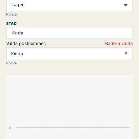
Lager
Nollställ
STAD
Kinda
Valda postnummer:
Radera valda
⨯
Kinda
Nollställ
0