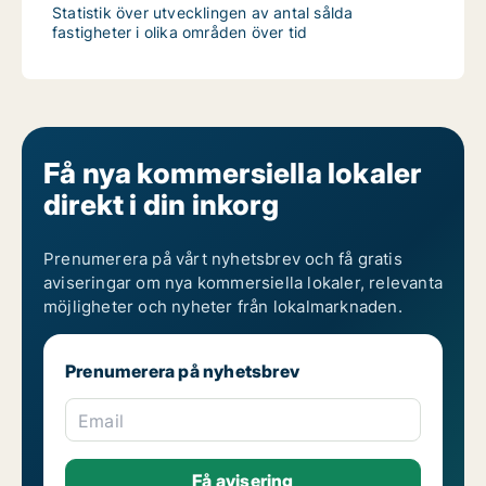
Statistik över utvecklingen av antal sålda
fastigheter i olika områden över tid
Få nya kommersiella lokaler
direkt i din inkorg
Prenumerera på vårt nyhetsbrev och få gratis
aviseringar om nya kommersiella lokaler, relevanta
möjligheter och nyheter från lokalmarknaden.
Prenumerera på nyhetsbrev
Email