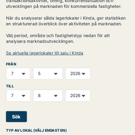
transaktionsaktivitet, timing, konkurrenssituation och
utvecklingen på marknaden för kommersiella fastigheter.
När du analyserar sålda lagerlokaler i Kinda, ger statistiken
en strukturerad överblick över aktiviteten på marknaden.
Välj period, område och fastighetstyp nedan för att
analysera marknadsutvecklingen.
Se aktuella lagerlokaler till salu i Kinda
FRÅN
TILL
Sök
TYP AV LOKAL (VÄLJ ENDAST EN)