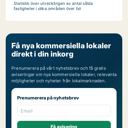
Statistik över utvecklingen av antal sålda
fastigheter i olika områden över tid
Få nya kommersiella lokaler
direkt i din inkorg
Prenumerera på vårt nyhetsbrev och få gratis
aviseringar om nya kommersiella lokaler, relevanta
möjligheter och nyheter från lokalmarknaden.
Prenumerera på nyhetsbrev
Email