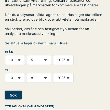
transaktionsaktivitet, timing, konkurrenssituation och
utvecklingen på marknaden för kommersiella fastigheter.
När du analyserar sålda lagerlokaler i Husie, ger statistiken
en strukturerad överblick över aktiviteten på marknaden.
Välj period, område och fastighetstyp nedan för att
analysera marknadsutvecklingen.
Se aktuella lagerlokaler till salu i Husie
FRÅN
TILL
Sök
TYP AV LOKAL (VÄLJ ENDAST EN)