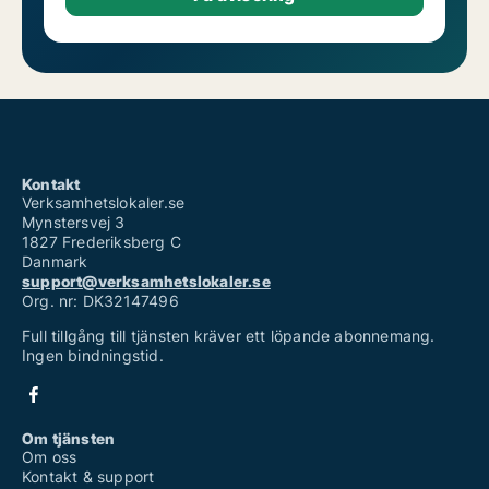
Kontakt
Verksamhetslokaler.se
Mynstersvej 3
1827 Frederiksberg C
Danmark
support@verksamhetslokaler.se
Org. nr: DK32147496
Full tillgång till tjänsten kräver ett löpande abonnemang.
Ingen bindningstid.
Om tjänsten
Om oss
Kontakt & support