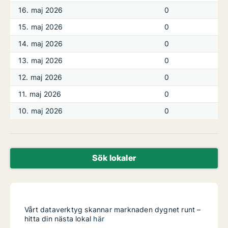
16. maj 2026
0
15. maj 2026
0
14. maj 2026
0
13. maj 2026
0
12. maj 2026
0
11. maj 2026
0
10. maj 2026
0
Sök lokaler
Vårt dataverktyg skannar marknaden dygnet runt –
hitta din nästa lokal
här