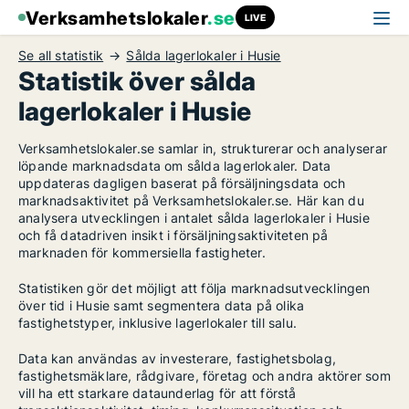
Verksamhetslokaler
.se
LIVE
Se all statistik
Sålda lagerlokaler i Husie
Statistik över sålda
lagerlokaler i Husie
Verksamhetslokaler.se samlar in, strukturerar och analyserar
löpande marknadsdata om sålda lagerlokaler. Data
uppdateras dagligen baserat på försäljningsdata och
marknadsaktivitet på Verksamhetslokaler.se. Här kan du
analysera utvecklingen i antalet sålda lagerlokaler i Husie
och få datadriven insikt i försäljningsaktiviteten på
marknaden för kommersiella fastigheter.
Statistiken gör det möjligt att följa marknadsutvecklingen
över tid i Husie samt segmentera data på olika
fastighetstyper, inklusive lagerlokaler till salu.
Data kan användas av investerare, fastighetsbolag,
fastighetsmäklare, rådgivare, företag och andra aktörer som
vill ha ett starkare dataunderlag för att förstå