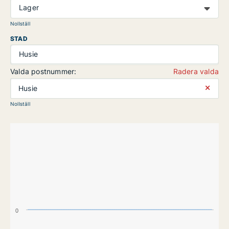
Lager
Nollställ
STAD
Husie
Valda postnummer:
Radera valda
⨯
Husie
Nollställ
0