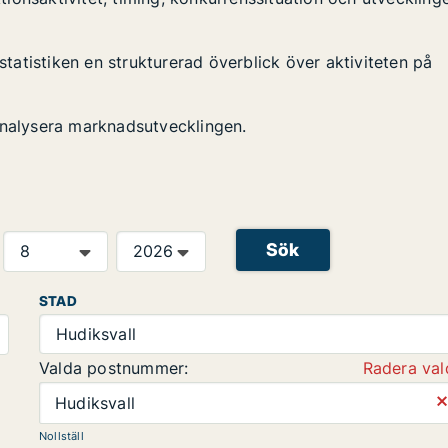
 statistiken en strukturerad överblick över aktiviteten på
analysera marknadsutvecklingen.
Sök
STAD
Hudiksvall
Valda postnummer:
Radera val
⨯
Hudiksvall
Nollställ