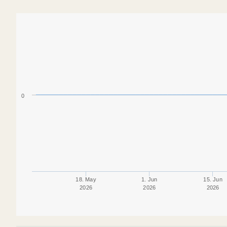
0
18. May
1. Jun
15. Jun
2026
2026
2026