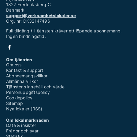
1827 Frederiksberg C
Danmark
support@verksamhetslokaler.se
Org. nr: DK32147496
Full tillgång till tjänsten kräver ett löpande abonnemang.
Ingen bindningstid.
Om tjänsten
Om oss
Kontakt & support
Abonnemangsvillkor
Allmänna villkor
Tjänstens innehåll och värde
Personuppgiftspolicy
Cookiepolicy
Sitemap
Nya lokaler (RSS)
Om lokalmarknaden
Data & insikter
Frågor och svar
Statistik