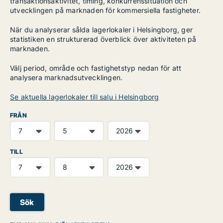
transaktionsaktivitet, timing, konkurrenssituation och
utvecklingen på marknaden för kommersiella fastigheter.
När du analyserar sålda lagerlokaler i Helsingborg, ger
statistiken en strukturerad överblick över aktiviteten på
marknaden.
Välj period, område och fastighetstyp nedan för att
analysera marknadsutvecklingen.
Se aktuella lagerlokaler till salu i Helsingborg
FRÅN
TILL
Sök