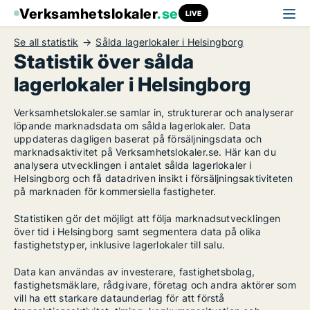
Verksamhetslokaler
.se
LIVE
Se all statistik
Sålda lagerlokaler i Helsingborg
Statistik över sålda
lagerlokaler i Helsingborg
Verksamhetslokaler.se samlar in, strukturerar och analyserar
löpande marknadsdata om sålda lagerlokaler. Data
uppdateras dagligen baserat på försäljningsdata och
marknadsaktivitet på Verksamhetslokaler.se. Här kan du
analysera utvecklingen i antalet sålda lagerlokaler i
Helsingborg och få datadriven insikt i försäljningsaktiviteten
på marknaden för kommersiella fastigheter.
Statistiken gör det möjligt att följa marknadsutvecklingen
över tid i Helsingborg samt segmentera data på olika
fastighetstyper, inklusive lagerlokaler till salu.
Data kan användas av investerare, fastighetsbolag,
fastighetsmäklare, rådgivare, företag och andra aktörer som
vill ha ett starkare dataunderlag för att förstå