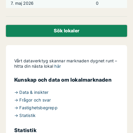
7. maj 2026
0
Sök lokaler
Vårt dataverktyg skannar marknaden dygnet runt –
hitta din nästa lokal
här
Kunskap och data om lokalmarknaden
→ Data & insikter
→ Frågor och svar
→ Fastighetsbegrepp
→ Statistik
Statistik