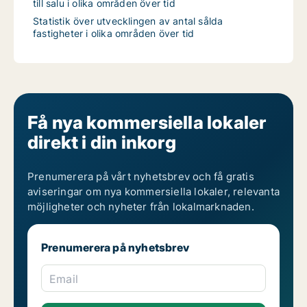
till salu i olika områden över tid
Statistik över utvecklingen av antal sålda
fastigheter i olika områden över tid
Få nya kommersiella lokaler
direkt i din inkorg
Prenumerera på vårt nyhetsbrev och få gratis
aviseringar om nya kommersiella lokaler, relevanta
möjligheter och nyheter från lokalmarknaden.
Prenumerera på nyhetsbrev
Email