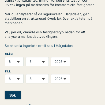
transaktionsaktivitet, timing, konkurrenssituation och
utvecklingen på marknaden för kommersiella fastigheter.
När du analyserar sålda lagerlokaler i Härjedalen, ger
statistiken en strukturerad överblick över aktiviteten på
marknaden.
Välj period, område och fastighetstyp nedan för att
analysera marknadsutvecklingen.
Se aktuella lagerlokaler till salu i Härjedalen
FRÅN
TILL
Sök