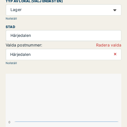
TYP AV LOKAL (VÄLJ ENDAST EN)
Lager
Nollställ
STAD
Härjedalen
Valda postnummer:
Radera valda
⨯
Härjedalen
Nollställ
0