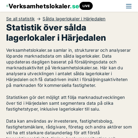
Verksamhetslokaler
.se
LIVE
Se all statistik
Sålda lagerlokaler i Härjedalen
Statistik över sålda
lagerlokaler i Härjedalen
Verksamhetslokaler.se samlar in, strukturerar och analyserar
löpande marknadsdata om sålda lagerlokaler. Data
uppdateras dagligen baserat på försäljningsdata och
marknadsaktivitet på Verksamhetslokaler.se. Här kan du
analysera utvecklingen i antalet sålda lagerlokaler i
Härjedalen och få datadriven insikt i försäljningsaktiviteten
på marknaden för kommersiella fastigheter.
Statistiken gör det möjligt att följa marknadsutvecklingen
över tid i Härjedalen samt segmentera data på olika
fastighetstyper, inklusive lagerlokaler till salu.
Data kan användas av investerare, fastighetsbolag,
fastighetsmäklare, rådgivare, företag och andra aktörer som
vill ha ett starkare dataunderlag för att förstå