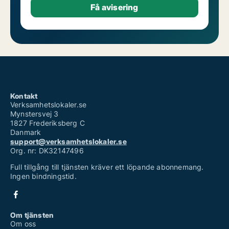
Kontakt
Verksamhetslokaler.se
Mynstersvej 3
1827 Frederiksberg C
Danmark
support@verksamhetslokaler.se
Org. nr: DK32147496
Full tillgång till tjänsten kräver ett löpande abonnemang.
Ingen bindningstid.
Om tjänsten
Om oss