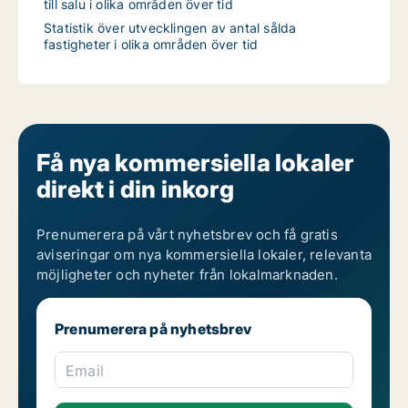
till salu i olika områden över tid
Statistik över utvecklingen av antal sålda
fastigheter i olika områden över tid
Få nya kommersiella lokaler
direkt i din inkorg
Prenumerera på vårt nyhetsbrev och få gratis
aviseringar om nya kommersiella lokaler, relevanta
möjligheter och nyheter från lokalmarknaden.
Prenumerera på nyhetsbrev
Email