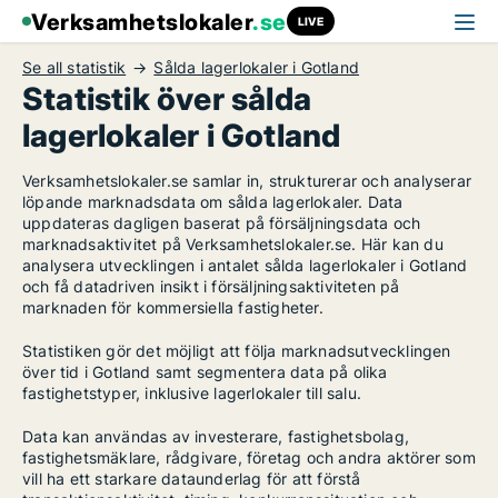
Verksamhetslokaler
.se
LIVE
Se all statistik
Sålda lagerlokaler i Gotland
Statistik över sålda
lagerlokaler i Gotland
Verksamhetslokaler.se samlar in, strukturerar och analyserar
löpande marknadsdata om sålda lagerlokaler. Data
uppdateras dagligen baserat på försäljningsdata och
marknadsaktivitet på Verksamhetslokaler.se. Här kan du
analysera utvecklingen i antalet sålda lagerlokaler i Gotland
och få datadriven insikt i försäljningsaktiviteten på
marknaden för kommersiella fastigheter.
Statistiken gör det möjligt att följa marknadsutvecklingen
över tid i Gotland samt segmentera data på olika
fastighetstyper, inklusive lagerlokaler till salu.
Data kan användas av investerare, fastighetsbolag,
fastighetsmäklare, rådgivare, företag och andra aktörer som
vill ha ett starkare dataunderlag för att förstå