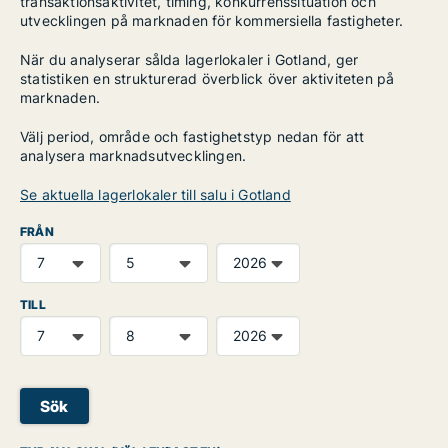
transaktionsaktivitet, timing, konkurrenssituation och
utvecklingen på marknaden för kommersiella fastigheter.
När du analyserar sålda lagerlokaler i Gotland, ger
statistiken en strukturerad överblick över aktiviteten på
marknaden.
Välj period, område och fastighetstyp nedan för att
analysera marknadsutvecklingen.
Se aktuella lagerlokaler till salu i Gotland
FRÅN
TILL
Sök