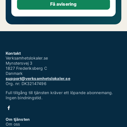
Kontakt
Verksamhetslokaler.se
Mynstersvej 3
1827 Frederiksberg C
Danmark
support@verksamhetslokaler.se
Org. nr: DK32147496
Full tillgång till tjänsten kräver ett löpande abonnemang.
Ingen bindningstid.
Om tjänsten
Om oss