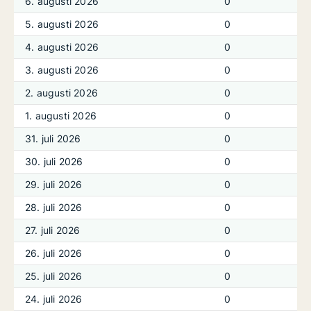
6. augusti 2026
0
5. augusti 2026
0
4. augusti 2026
0
3. augusti 2026
0
2. augusti 2026
0
1. augusti 2026
0
31. juli 2026
0
30. juli 2026
0
29. juli 2026
0
28. juli 2026
0
27. juli 2026
0
26. juli 2026
0
25. juli 2026
0
24. juli 2026
0