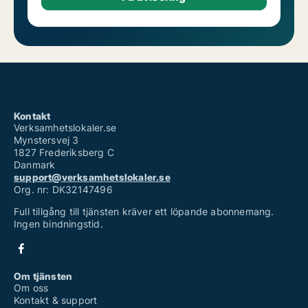
Kontakt
Verksamhetslokaler.se
Mynstersvej 3
1827 Frederiksberg C
Danmark
support@verksamhetslokaler.se
Org. nr: DK32147496
Full tillgång till tjänsten kräver ett löpande abonnemang.
Ingen bindningstid.
Om tjänsten
Om oss
Kontakt & support