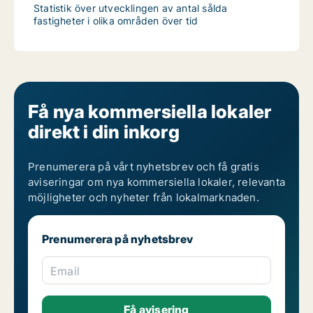
Statistik över utvecklingen av antal sålda
fastigheter i olika områden över tid
Få nya kommersiella lokaler
direkt i din inkorg
Prenumerera på vårt nyhetsbrev och få gratis
aviseringar om nya kommersiella lokaler, relevanta
möjligheter och nyheter från lokalmarknaden.
Prenumerera på nyhetsbrev
Email