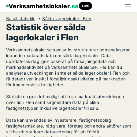
Verksamhetslokaler
.se
LIVE
Se all statistik
Sålda lagerlokaler i Flen
Statistik över sålda
lagerlokaler i Flen
Verksamhetslokaler.se samlar in, strukturerar och analyserar
löpande marknadsdata om sålda lagerlokaler. Data
uppdateras dagligen baserat på försäljningsdata och
marknadsaktivitet på Verksamhetslokaler.se. Här kan du
analysera utvecklingen i antalet sålda lagerlokaler i Flen och
få datadriven insikt i försäljningsaktiviteten på marknaden
för kommersiella fastigheter.
Statistiken gör det möjligt att följa marknadsutvecklingen
över tid i Flen samt segmentera data på olika
fastighetstyper, inklusive lagerlokaler till salu.
Data kan användas av investerare, fastighetsbolag,
fastighetsmäklare, rådgivare, företag och andra aktörer som
vill ha ett starkare dataunderlag för att förstå