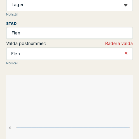
Lager
Nollställ
STAD
Flen
Valda postnummer:
Radera valda
⨯
Flen
Nollställ
0