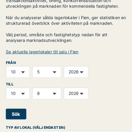
transaktionsaktivitet, timing, konkurrenssituation och
utvecklingen på marknaden för kommersiella fastigheter.
När du analyserar sålda lagerlokaler i Flen, ger statistiken en
strukturerad överblick över aktiviteten på marknaden.
Välj period, område och fastighetstyp nedan för att
analysera marknadsutvecklingen.
Se aktuella lagerlokaler till salu i Flen
FRÅN
TILL
Sök
TYP AV LOKAL (VÄLJ ENDAST EN)