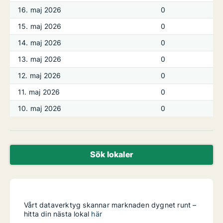
16. maj 2026
0
15. maj 2026
0
14. maj 2026
0
13. maj 2026
0
12. maj 2026
0
11. maj 2026
0
10. maj 2026
0
Sök lokaler
Vårt dataverktyg skannar marknaden dygnet runt –
hitta din nästa lokal
här