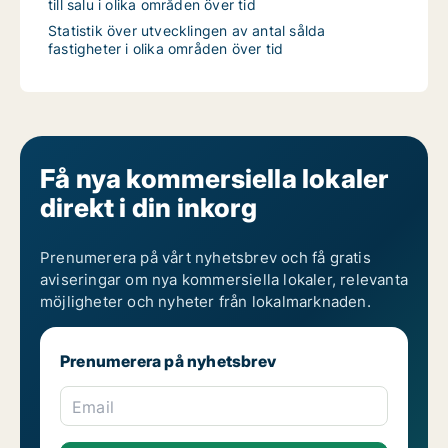
till salu i olika områden över tid
Statistik över utvecklingen av antal sålda
fastigheter i olika områden över tid
Få nya kommersiella lokaler
direkt i din inkorg
Prenumerera på vårt nyhetsbrev och få gratis
aviseringar om nya kommersiella lokaler, relevanta
möjligheter och nyheter från lokalmarknaden.
Prenumerera på nyhetsbrev
Email