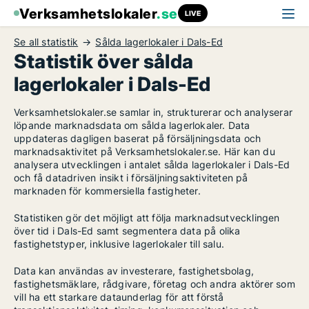
Verksamhetslokaler
.se
LIVE
Se all statistik
Sålda lagerlokaler i Dals-Ed
Statistik över sålda
lagerlokaler i Dals-Ed
Verksamhetslokaler.se samlar in, strukturerar och analyserar
löpande marknadsdata om sålda lagerlokaler. Data
uppdateras dagligen baserat på försäljningsdata och
marknadsaktivitet på Verksamhetslokaler.se. Här kan du
analysera utvecklingen i antalet sålda lagerlokaler i Dals-Ed
och få datadriven insikt i försäljningsaktiviteten på
marknaden för kommersiella fastigheter.
Statistiken gör det möjligt att följa marknadsutvecklingen
över tid i Dals-Ed samt segmentera data på olika
fastighetstyper, inklusive lagerlokaler till salu.
Data kan användas av investerare, fastighetsbolag,
fastighetsmäklare, rådgivare, företag och andra aktörer som
vill ha ett starkare dataunderlag för att förstå