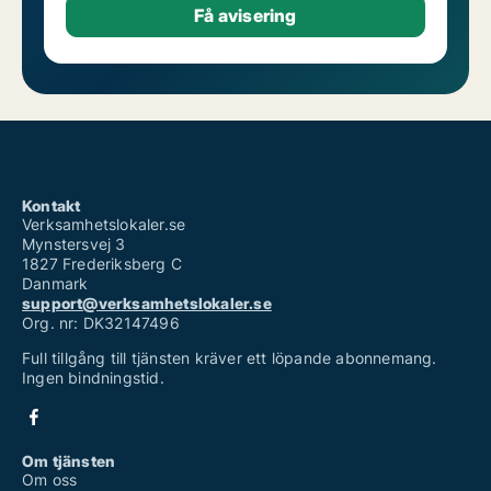
Kontakt
Verksamhetslokaler.se
Mynstersvej 3
1827 Frederiksberg C
Danmark
support@verksamhetslokaler.se
Org. nr: DK32147496
Full tillgång till tjänsten kräver ett löpande abonnemang.
Ingen bindningstid.
Om tjänsten
Om oss