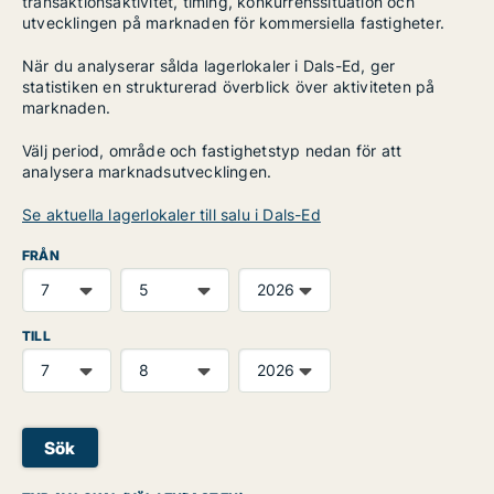
transaktionsaktivitet, timing, konkurrenssituation och
utvecklingen på marknaden för kommersiella fastigheter.
När du analyserar sålda lagerlokaler i Dals-Ed, ger
statistiken en strukturerad överblick över aktiviteten på
marknaden.
Välj period, område och fastighetstyp nedan för att
analysera marknadsutvecklingen.
Se aktuella lagerlokaler till salu i Dals-Ed
FRÅN
TILL
Sök