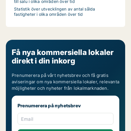
till salu i olika områden över tid
Statistik över utvecklingen av antal sålda
fastigheter i olika områden över tid
Få nya kommersiella lokaler
direkt i din inkorg
Prenumerera på vårt nyhetsbrev och få gratis
aviseringar om nya kommersiella lokaler, relevanta
möjligheter och nyheter från lokalmarknaden.
Prenumerera på nyhetsbrev
Email