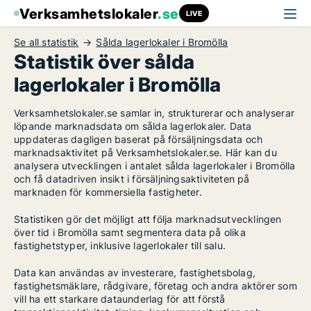
Verksamhetslokaler
.se
LIVE
Se all statistik
Sålda lagerlokaler i Bromölla
Statistik över sålda
lagerlokaler i Bromölla
Verksamhetslokaler.se samlar in, strukturerar och analyserar
löpande marknadsdata om sålda lagerlokaler. Data
uppdateras dagligen baserat på försäljningsdata och
marknadsaktivitet på Verksamhetslokaler.se. Här kan du
analysera utvecklingen i antalet sålda lagerlokaler i Bromölla
och få datadriven insikt i försäljningsaktiviteten på
marknaden för kommersiella fastigheter.
Statistiken gör det möjligt att följa marknadsutvecklingen
över tid i Bromölla samt segmentera data på olika
fastighetstyper, inklusive lagerlokaler till salu.
Data kan användas av investerare, fastighetsbolag,
fastighetsmäklare, rådgivare, företag och andra aktörer som
vill ha ett starkare dataunderlag för att förstå