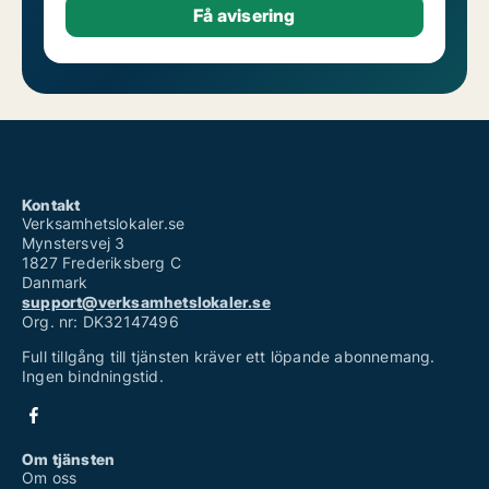
Kontakt
Verksamhetslokaler.se
Mynstersvej 3
1827 Frederiksberg C
Danmark
support@verksamhetslokaler.se
Org. nr: DK32147496
Full tillgång till tjänsten kräver ett löpande abonnemang.
Ingen bindningstid.
Om tjänsten
Om oss