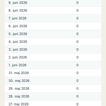
9. juni 2026
0
8. juni 2026
0
7. juni 2026
0
6. juni 2026
0
5. juni 2026
0
4. juni 2026
0
3. juni 2026
0
2. juni 2026
0
1. juni 2026
0
31. maj 2026
0
30. maj 2026
0
29. maj 2026
0
28. maj 2026
0
27. maj 2026
0