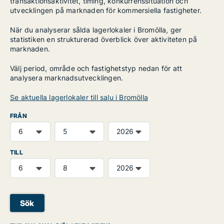
transaktionsaktivitet, timing, konkurrenssituation och
utvecklingen på marknaden för kommersiella fastigheter.
När du analyserar sålda lagerlokaler i Bromölla, ger
statistiken en strukturerad överblick över aktiviteten på
marknaden.
Välj period, område och fastighetstyp nedan för att
analysera marknadsutvecklingen.
Se aktuella lagerlokaler till salu i Bromölla
FRÅN
TILL
Sök