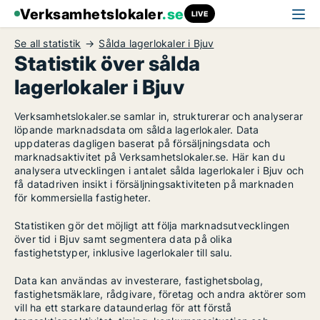
Verksamhetslokaler
.se
LIVE
Se all statistik
Sålda lagerlokaler i Bjuv
Statistik över sålda
lagerlokaler i Bjuv
Verksamhetslokaler.se samlar in, strukturerar och analyserar
löpande marknadsdata om sålda lagerlokaler. Data
uppdateras dagligen baserat på försäljningsdata och
marknadsaktivitet på Verksamhetslokaler.se. Här kan du
analysera utvecklingen i antalet sålda lagerlokaler i Bjuv och
få datadriven insikt i försäljningsaktiviteten på marknaden
för kommersiella fastigheter.
Statistiken gör det möjligt att följa marknadsutvecklingen
över tid i Bjuv samt segmentera data på olika
fastighetstyper, inklusive lagerlokaler till salu.
Data kan användas av investerare, fastighetsbolag,
fastighetsmäklare, rådgivare, företag och andra aktörer som
vill ha ett starkare dataunderlag för att förstå