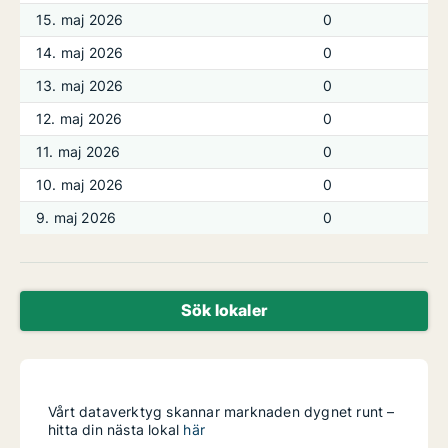
15. maj 2026
0
14. maj 2026
0
13. maj 2026
0
12. maj 2026
0
11. maj 2026
0
10. maj 2026
0
9. maj 2026
0
Sök lokaler
Vårt dataverktyg skannar marknaden dygnet runt –
hitta din nästa lokal
här