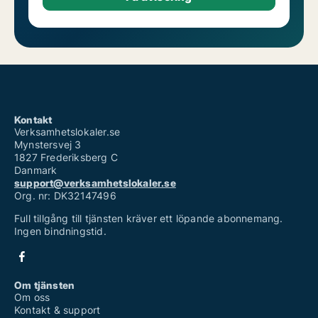
Kontakt
Verksamhetslokaler.se
Mynstersvej 3
1827 Frederiksberg C
Danmark
support@verksamhetslokaler.se
Org. nr: DK32147496
Full tillgång till tjänsten kräver ett löpande abonnemang.
Ingen bindningstid.
Om tjänsten
Om oss
Kontakt & support