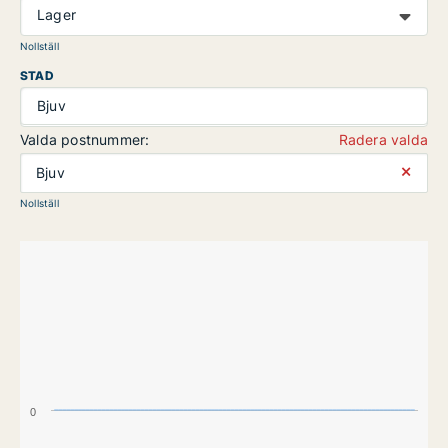
Lager
Nollställ
STAD
Bjuv
Valda postnummer:
Radera valda
⨯
Bjuv
Nollställ
0