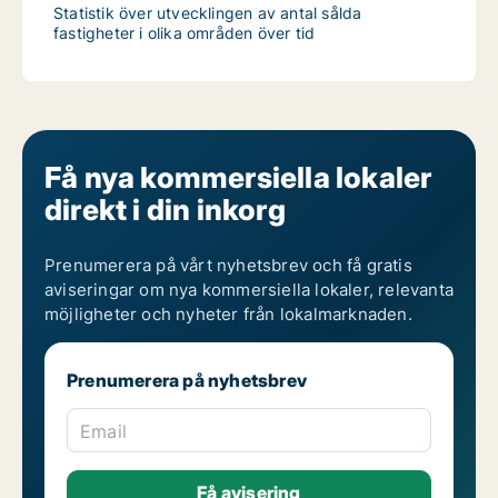
Statistik över utvecklingen av antal sålda
fastigheter i olika områden över tid
Få nya kommersiella lokaler
direkt i din inkorg
Prenumerera på vårt nyhetsbrev och få gratis
aviseringar om nya kommersiella lokaler, relevanta
möjligheter och nyheter från lokalmarknaden.
Prenumerera på nyhetsbrev
Email