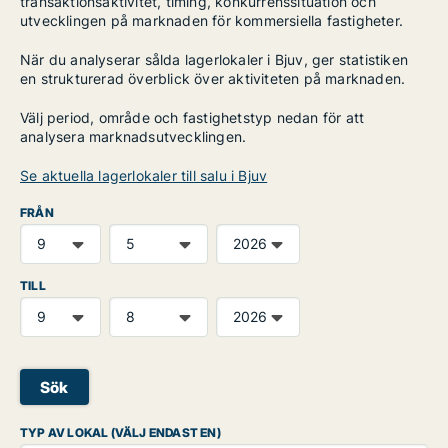
transaktionsaktivitet, timing, konkurrenssituation och
utvecklingen på marknaden för kommersiella fastigheter.
När du analyserar sålda lagerlokaler i Bjuv, ger statistiken
en strukturerad överblick över aktiviteten på marknaden.
Välj period, område och fastighetstyp nedan för att
analysera marknadsutvecklingen.
Se aktuella lagerlokaler till salu i Bjuv
FRÅN
TILL
Sök
TYP AV LOKAL (VÄLJ ENDAST EN)