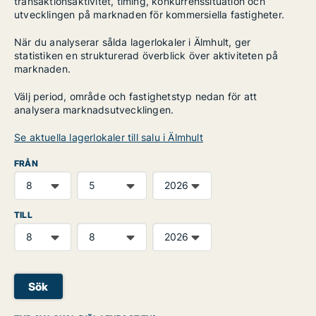
transaktionsaktivitet, timing, konkurrenssituation och
utvecklingen på marknaden för kommersiella fastigheter.
När du analyserar sålda lagerlokaler i Älmhult, ger
statistiken en strukturerad överblick över aktiviteten på
marknaden.
Välj period, område och fastighetstyp nedan för att
analysera marknadsutvecklingen.
Se aktuella lagerlokaler till salu i Älmhult
FRÅN
TILL
Sök