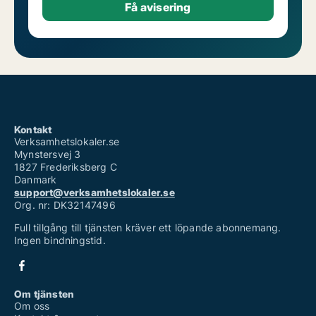
Kontakt
Verksamhetslokaler.se
Mynstersvej 3
1827 Frederiksberg C
Danmark
support@verksamhetslokaler.se
Org. nr: DK32147496
Full tillgång till tjänsten kräver ett löpande abonnemang.
Ingen bindningstid.
Om tjänsten
Om oss