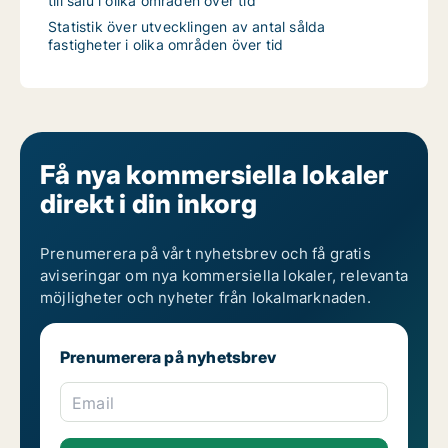
till salu i olika områden över tid
Statistik över utvecklingen av antal sålda
fastigheter i olika områden över tid
Få nya kommersiella lokaler
direkt i din inkorg
Prenumerera på vårt nyhetsbrev och få gratis
aviseringar om nya kommersiella lokaler, relevanta
möjligheter och nyheter från lokalmarknaden.
Prenumerera på nyhetsbrev
Email