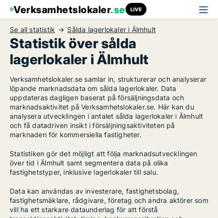
Verksamhetslokaler
.se
LIVE
Se all statistik
Sålda lagerlokaler i Älmhult
Statistik över sålda
lagerlokaler i Älmhult
Verksamhetslokaler.se samlar in, strukturerar och analyserar
löpande marknadsdata om sålda lagerlokaler. Data
uppdateras dagligen baserat på försäljningsdata och
marknadsaktivitet på Verksamhetslokaler.se. Här kan du
analysera utvecklingen i antalet sålda lagerlokaler i Älmhult
och få datadriven insikt i försäljningsaktiviteten på
marknaden för kommersiella fastigheter.
Statistiken gör det möjligt att följa marknadsutvecklingen
över tid i Älmhult samt segmentera data på olika
fastighetstyper, inklusive lagerlokaler till salu.
Data kan användas av investerare, fastighetsbolag,
fastighetsmäklare, rådgivare, företag och andra aktörer som
vill ha ett starkare dataunderlag för att förstå