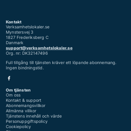
Kontakt
Verksamhetslokaler.se
Mynstersvej 3
1827 Frederiksberg C
Danmark
support@verksamhetslokaler.se
Org. nr: DK32147496
Full tillgång till tjänsten kräver ett löpande abonnemang.
Ingen bindningstid.
Om tjänsten
Om oss
Kontakt & support
Abonnemangsvillkor
Allmänna villkor
Tjänstens innehåll och värde
Personuppgiftspolicy
Cookiepolicy