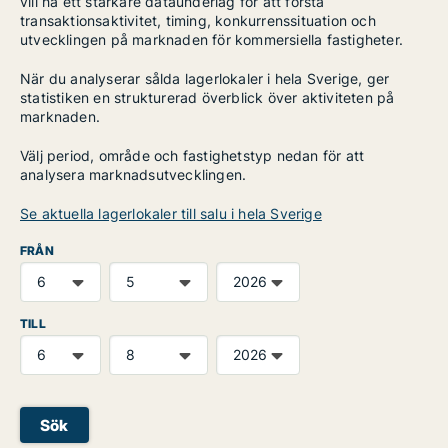
vill ha ett starkare dataunderlag för att förstå
transaktionsaktivitet, timing, konkurrenssituation och
utvecklingen på marknaden för kommersiella fastigheter.
När du analyserar sålda lagerlokaler i hela Sverige, ger
statistiken en strukturerad överblick över aktiviteten på
marknaden.
Välj period, område och fastighetstyp nedan för att
analysera marknadsutvecklingen.
Se aktuella lagerlokaler till salu i hela Sverige
FRÅN
TILL
Sök