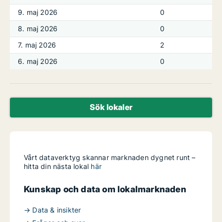
9. maj 2026
0
8. maj 2026
0
7. maj 2026
2
6. maj 2026
0
Sök lokaler
Vårt dataverktyg skannar marknaden dygnet runt –
hitta din nästa lokal
här
Kunskap och data om lokalmarknaden
→ Data & insikter