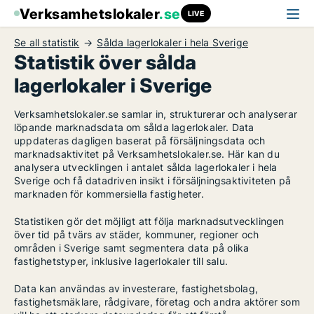
Verksamhetslokaler
.se
LIVE
Se all statistik
Sålda lagerlokaler i hela Sverige
Statistik över sålda
lagerlokaler i Sverige
Verksamhetslokaler.se samlar in, strukturerar och analyserar
löpande marknadsdata om sålda lagerlokaler. Data
uppdateras dagligen baserat på försäljningsdata och
marknadsaktivitet på Verksamhetslokaler.se. Här kan du
analysera utvecklingen i antalet sålda lagerlokaler i hela
Sverige och få datadriven insikt i försäljningsaktiviteten på
marknaden för kommersiella fastigheter.
Statistiken gör det möjligt att följa marknadsutvecklingen
över tid på tvärs av städer, kommuner, regioner och
områden i Sverige samt segmentera data på olika
fastighetstyper, inklusive lagerlokaler till salu.
Data kan användas av investerare, fastighetsbolag,
fastighetsmäklare, rådgivare, företag och andra aktörer som