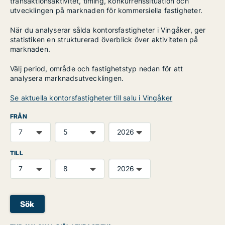
transaktionsaktivitet, timing, konkurrenssituation och
utvecklingen på marknaden för kommersiella fastigheter.
När du analyserar sålda kontorsfastigheter i Vingåker, ger
statistiken en strukturerad överblick över aktiviteten på
marknaden.
Välj period, område och fastighetstyp nedan för att
analysera marknadsutvecklingen.
Se aktuella kontorsfastigheter till salu i Vingåker
FRÅN
TILL
Sök