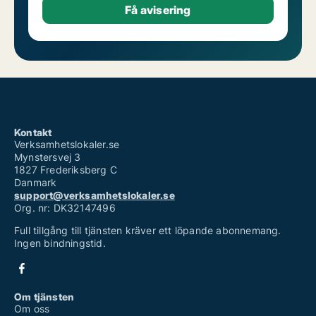
Kontakt
Verksamhetslokaler.se
Mynstersvej 3
1827 Frederiksberg C
Danmark
support@verksamhetslokaler.se
Org. nr: DK32147496
Full tillgång till tjänsten kräver ett löpande abonnemang.
Ingen bindningstid.
Om tjänsten
Om oss