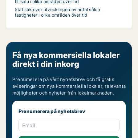
till salu i olika områden över tid
Statistik över utvecklingen av antal sålda
fastigheter i olika områden över tid
Få nya kommersiella lokaler
direkt i din inkorg
Prenumerera på vårt nyhetsbrev och få gratis
aviseringar om nya kommersiella lokaler, relevanta
möjligheter och nyheter från lokalmarknaden.
Prenumerera på nyhetsbrev
Email