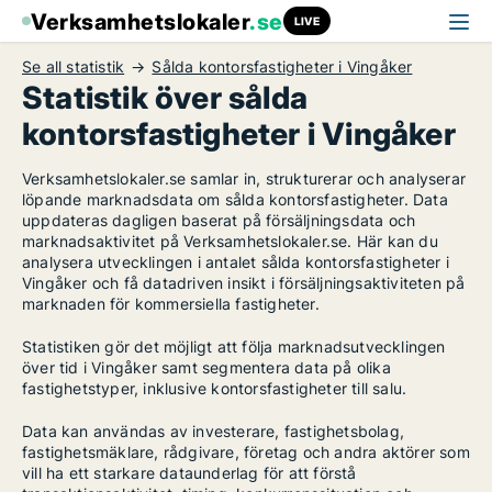
Verksamhetslokaler
.se
LIVE
Se all statistik
Sålda kontorsfastigheter i Vingåker
Statistik över sålda
kontorsfastigheter i Vingåker
Verksamhetslokaler.se samlar in, strukturerar och analyserar
löpande marknadsdata om sålda kontorsfastigheter. Data
uppdateras dagligen baserat på försäljningsdata och
marknadsaktivitet på Verksamhetslokaler.se. Här kan du
analysera utvecklingen i antalet sålda kontorsfastigheter i
Vingåker och få datadriven insikt i försäljningsaktiviteten på
marknaden för kommersiella fastigheter.
Statistiken gör det möjligt att följa marknadsutvecklingen
över tid i Vingåker samt segmentera data på olika
fastighetstyper, inklusive kontorsfastigheter till salu.
Data kan användas av investerare, fastighetsbolag,
fastighetsmäklare, rådgivare, företag och andra aktörer som
vill ha ett starkare dataunderlag för att förstå