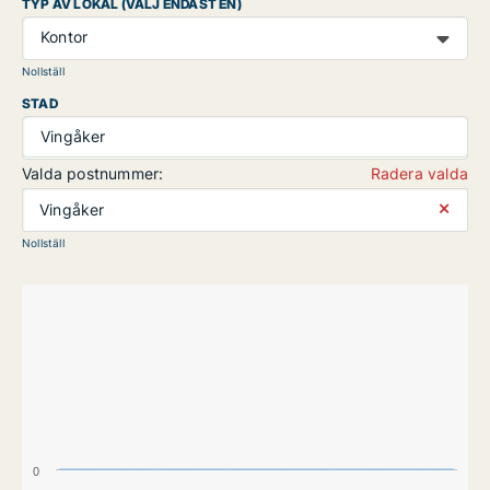
TYP AV LOKAL (VÄLJ ENDAST EN)
Kontor
Nollställ
STAD
Vingåker
Valda postnummer:
Radera valda
⨯
Vingåker
Nollställ
0