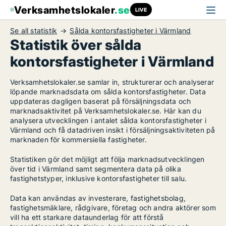
Verksamhetslokaler
.se
LIVE
Se all statistik
Sålda kontorsfastigheter i Värmland
Statistik över sålda
kontorsfastigheter i Värmland
Verksamhetslokaler.se samlar in, strukturerar och analyserar
löpande marknadsdata om sålda kontorsfastigheter. Data
uppdateras dagligen baserat på försäljningsdata och
marknadsaktivitet på Verksamhetslokaler.se. Här kan du
analysera utvecklingen i antalet sålda kontorsfastigheter i
Värmland och få datadriven insikt i försäljningsaktiviteten på
marknaden för kommersiella fastigheter.
Statistiken gör det möjligt att följa marknadsutvecklingen
över tid i Värmland samt segmentera data på olika
fastighetstyper, inklusive kontorsfastigheter till salu.
Data kan användas av investerare, fastighetsbolag,
fastighetsmäklare, rådgivare, företag och andra aktörer som
vill ha ett starkare dataunderlag för att förstå