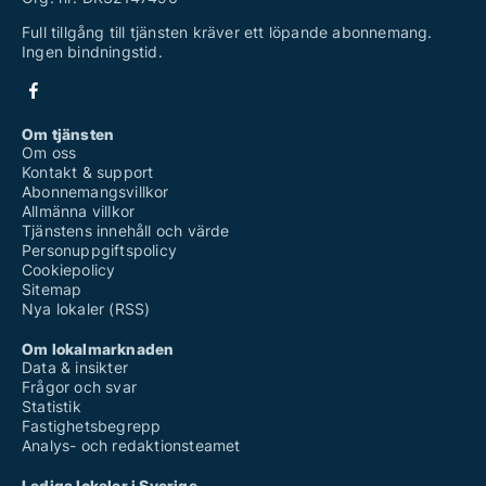
Full tillgång till tjänsten kräver ett löpande abonnemang.
Ingen bindningstid.
Om tjänsten
Om oss
Kontakt & support
Abonnemangsvillkor
Allmänna villkor
Tjänstens innehåll och värde
Personuppgiftspolicy
Cookiepolicy
Sitemap
Nya lokaler (RSS)
Om lokalmarknaden
Data & insikter
Frågor och svar
Statistik
Fastighetsbegrepp
Analys- och redaktionsteamet
Lediga lokaler i Sverige