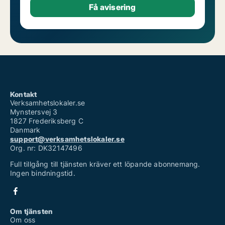
Kontakt
Verksamhetslokaler.se
Mynstersvej 3
1827 Frederiksberg C
Danmark
support@verksamhetslokaler.se
Org. nr: DK32147496
Full tillgång till tjänsten kräver ett löpande abonnemang.
Ingen bindningstid.
Om tjänsten
Om oss