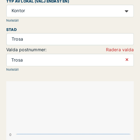
TYP AV LOKAL (VÄLJ ENDAST EN)
Kontor
Nollställ
STAD
Trosa
Valda postnummer:
Radera valda
⨯
Trosa
Nollställ
0