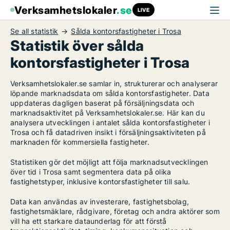
Verksamhetslokaler
.se
LIVE
Se all statistik
Sålda kontorsfastigheter i Trosa
Statistik över sålda
kontorsfastigheter i Trosa
Verksamhetslokaler.se samlar in, strukturerar och analyserar
löpande marknadsdata om sålda kontorsfastigheter. Data
uppdateras dagligen baserat på försäljningsdata och
marknadsaktivitet på Verksamhetslokaler.se. Här kan du
analysera utvecklingen i antalet sålda kontorsfastigheter i
Trosa och få datadriven insikt i försäljningsaktiviteten på
marknaden för kommersiella fastigheter.
Statistiken gör det möjligt att följa marknadsutvecklingen
över tid i Trosa samt segmentera data på olika
fastighetstyper, inklusive kontorsfastigheter till salu.
Data kan användas av investerare, fastighetsbolag,
fastighetsmäklare, rådgivare, företag och andra aktörer som
vill ha ett starkare dataunderlag för att förstå