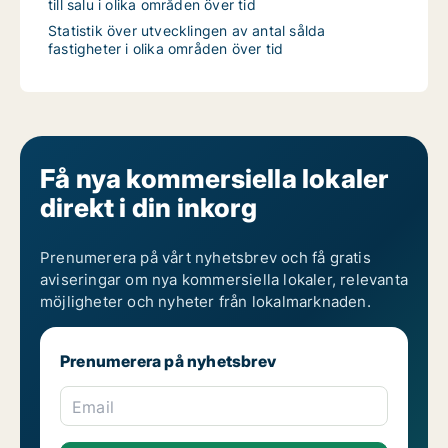
till salu i olika områden över tid
Statistik över utvecklingen av antal sålda
fastigheter i olika områden över tid
Få nya kommersiella lokaler
direkt i din inkorg
Prenumerera på vårt nyhetsbrev och få gratis
aviseringar om nya kommersiella lokaler, relevanta
möjligheter och nyheter från lokalmarknaden.
Prenumerera på nyhetsbrev
Email