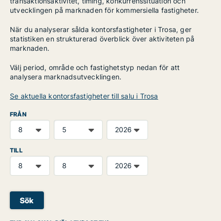
transaktionsaktivitet, timing, konkurrenssituation och
utvecklingen på marknaden för kommersiella fastigheter.
När du analyserar sålda kontorsfastigheter i Trosa, ger
statistiken en strukturerad överblick över aktiviteten på
marknaden.
Välj period, område och fastighetstyp nedan för att
analysera marknadsutvecklingen.
Se aktuella kontorsfastigheter till salu i Trosa
FRÅN
TILL
Sök