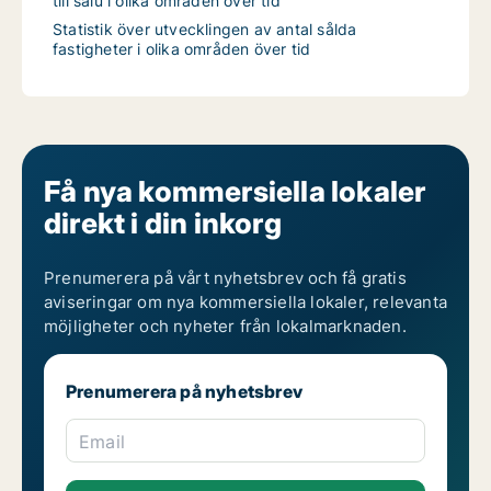
till salu i olika områden över tid
Statistik över utvecklingen av antal sålda
fastigheter i olika områden över tid
Få nya kommersiella lokaler
direkt i din inkorg
Prenumerera på vårt nyhetsbrev och få gratis
aviseringar om nya kommersiella lokaler, relevanta
möjligheter och nyheter från lokalmarknaden.
Prenumerera på nyhetsbrev
Email