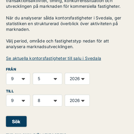
transaktionsaktivitet, timing, konkurrenssituation och
utvecklingen på marknaden för kommersiella fastigheter.
När du analyserar sålda kontorsfastigheter i Svedala, ger
statistiken en strukturerad överblick över aktiviteten på
marknaden.
Välj period, område och fastighetstyp nedan för att
analysera marknadsutvecklingen.
Se aktuella kontorsfastigheter till salu i Svedala
FRÅN
TILL
Sök