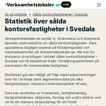
Verksamhetslokaler
.se
LIVE
Se all statistik
Sålda kontorsfastigheter i Svedala
Statistik över sålda
kontorsfastigheter i Svedala
Verksamhetslokaler.se samlar in, strukturerar och analyserar
löpande marknadsdata om sålda kontorsfastigheter. Data
uppdateras dagligen baserat på försäljningsdata och
marknadsaktivitet på Verksamhetslokaler.se. Här kan du
analysera utvecklingen i antalet sålda kontorsfastigheter i
Svedala och få datadriven insikt i försäljningsaktiviteten på
marknaden för kommersiella fastigheter.
Statistiken gör det möjligt att följa marknadsutvecklingen
över tid i Svedala samt segmentera data på olika
fastighetstyper, inklusive kontorsfastigheter till salu.
Data kan användas av investerare, fastighetsbolag,
fastighetsmäklare, rådgivare, företag och andra aktörer som
vill ha ett starkare dataunderlag för att förstå