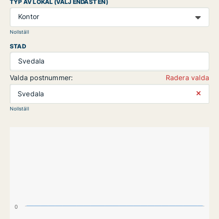
TYP AV LOKAL (VÄLJ ENDAST EN)
Kontor
Nollställ
STAD
Svedala
Valda postnummer:
Radera valda
⨯
Svedala
Nollställ
0