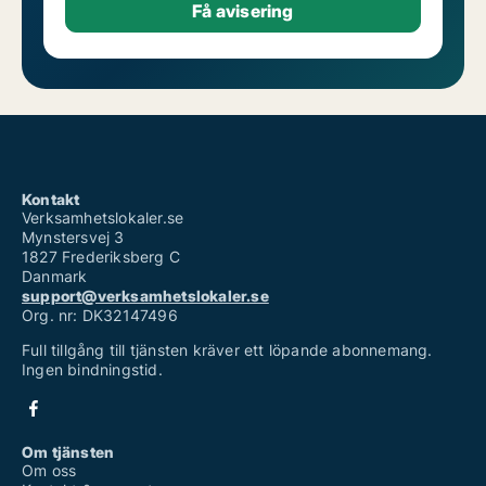
Kontakt
Verksamhetslokaler.se
Mynstersvej 3
1827 Frederiksberg C
Danmark
support@verksamhetslokaler.se
Org. nr: DK32147496
Full tillgång till tjänsten kräver ett löpande abonnemang.
Ingen bindningstid.
Om tjänsten
Om oss