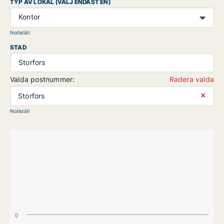
TYP AV LOKAL (VÄLJ ENDAST EN)
Kontor
Nollställ
STAD
Storfors
Valda postnummer:
Radera valda
⨯
Storfors
Nollställ
0