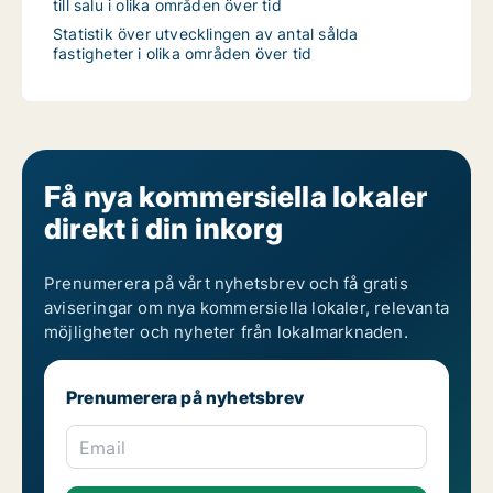
till salu i olika områden över tid
Statistik över utvecklingen av antal sålda
fastigheter i olika områden över tid
Få nya kommersiella lokaler
direkt i din inkorg
Prenumerera på vårt nyhetsbrev och få gratis
aviseringar om nya kommersiella lokaler, relevanta
möjligheter och nyheter från lokalmarknaden.
Prenumerera på nyhetsbrev
Email