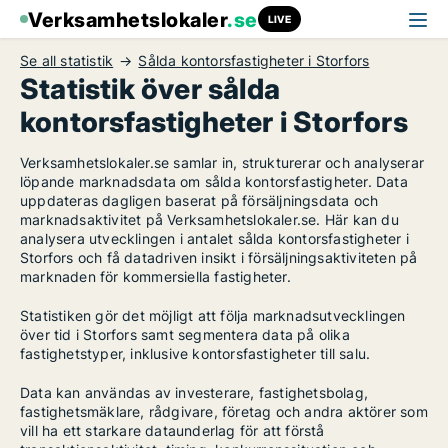
Verksamhetslokaler
.se
LIVE
Se all statistik
Sålda kontorsfastigheter i Storfors
Statistik över sålda
kontorsfastigheter i Storfors
Verksamhetslokaler.se samlar in, strukturerar och analyserar
löpande marknadsdata om sålda kontorsfastigheter. Data
uppdateras dagligen baserat på försäljningsdata och
marknadsaktivitet på Verksamhetslokaler.se. Här kan du
analysera utvecklingen i antalet sålda kontorsfastigheter i
Storfors och få datadriven insikt i försäljningsaktiviteten på
marknaden för kommersiella fastigheter.
Statistiken gör det möjligt att följa marknadsutvecklingen
över tid i Storfors samt segmentera data på olika
fastighetstyper, inklusive kontorsfastigheter till salu.
Data kan användas av investerare, fastighetsbolag,
fastighetsmäklare, rådgivare, företag och andra aktörer som
vill ha ett starkare dataunderlag för att förstå