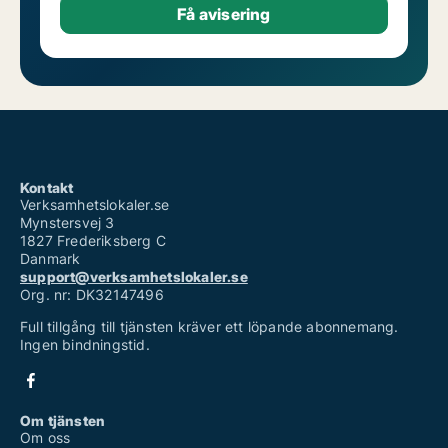
Kontakt
Verksamhetslokaler.se
Mynstersvej 3
1827 Frederiksberg C
Danmark
support@verksamhetslokaler.se
Org. nr: DK32147496
Full tillgång till tjänsten kräver ett löpande abonnemang.
Ingen bindningstid.
Om tjänsten
Om oss