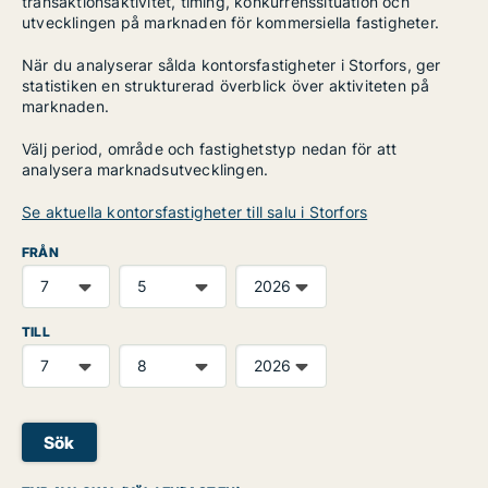
transaktionsaktivitet, timing, konkurrenssituation och
utvecklingen på marknaden för kommersiella fastigheter.
När du analyserar sålda kontorsfastigheter i Storfors, ger
statistiken en strukturerad överblick över aktiviteten på
marknaden.
Välj period, område och fastighetstyp nedan för att
analysera marknadsutvecklingen.
Se aktuella kontorsfastigheter till salu i Storfors
FRÅN
TILL
Sök