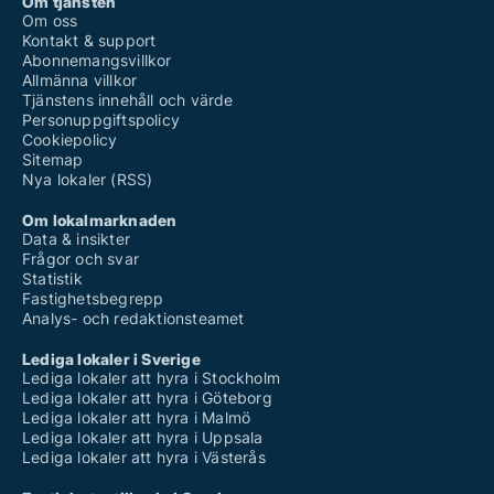
Om tjänsten
Om oss
Kontakt & support
Abonnemangsvillkor
Allmänna villkor
Tjänstens innehåll och värde
Personuppgiftspolicy
Cookiepolicy
Sitemap
Nya lokaler (RSS)
Om lokalmarknaden
Data & insikter
Frågor och svar
Statistik
Fastighetsbegrepp
Analys- och redaktionsteamet
Lediga lokaler i Sverige
Lediga lokaler att hyra i Stockholm
Lediga lokaler att hyra i Göteborg
Lediga lokaler att hyra i Malmö
Lediga lokaler att hyra i Uppsala
Lediga lokaler att hyra i Västerås