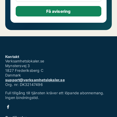
Kontakt
Verksamhetslokaler.se
Mynstersvej 3
1827 Frederiksberg C
Danmark
support@verksamhetslokaler.se
Org. nr: DK32147496
Full tillgång till tjänsten kräver ett löpande abonnemang.
Ingen bindningstid.