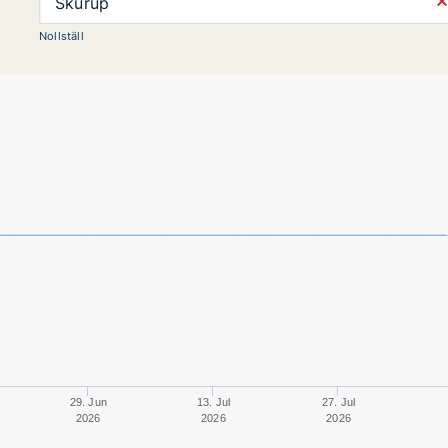
⨯
Skurup
Nollställ
29. Jun
13. Jul
27. Jul
2026
2026
2026