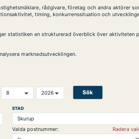
astighetsmäklare, rådgivare, företag och andra aktörer s
ktionsaktivitet, timing, konkurrenssituation och utveckling
er statistiken en strukturerad överblick över aktiviteten 
analysera marknadsutvecklingen.
Sök
STAD
Skurup
Valda postnummer:
Radera val