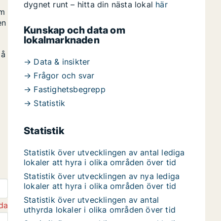
dygnet runt – hitta din nästa lokal
här
om
en
Kunskap och data om
lokalmarknaden
på
→ Data & insikter
→ Frågor och svar
→ Fastighetsbegrepp
→ Statistik
Statistik
Statistik över utvecklingen av antal lediga
lokaler att hyra i olika områden över tid
Statistik över utvecklingen av nya lediga
lokaler att hyra i olika områden över tid
Statistik över utvecklingen av antal
da
uthyrda lokaler i olika områden över tid