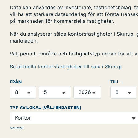
Data kan användas av investerare, fastighetsbolag, f
vill ha ett starkare dataunderlag för att förstå transa
på marknaden för kommersiella fastigheter.
När du analyserar sålda kontorsfastigheter i Skurup, g
marknaden.
Välj period, område och fastighetstyp nedan för att 
Se aktuella kontorsfastigheter till salu i Skurup
FRÅN
TILL
TYP AV LOKAL (VÄLJ ENDAST EN)
Kontor
Nollställ