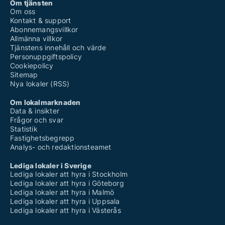
Om tjänsten
Om oss
Kontakt & support
Abonnemangsvillkor
Allmänna villkor
Tjänstens innehåll och värde
Personuppgiftspolicy
Cookiepolicy
Sitemap
Nya lokaler (RSS)
Om lokalmarknaden
Data & insikter
Frågor och svar
Statistik
Fastighetsbegrepp
Analys- och redaktionsteamet
Lediga lokaler i Sverige
Lediga lokaler att hyra i Stockholm
Lediga lokaler att hyra i Göteborg
Lediga lokaler att hyra i Malmö
Lediga lokaler att hyra i Uppsala
Lediga lokaler att hyra i Västerås