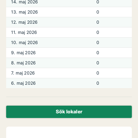
14. maj 2026
0
13. maj 2026
0
12. maj 2026
0
11. maj 2026
0
10. maj 2026
0
9. maj 2026
0
8. maj 2026
0
7. maj 2026
0
6. maj 2026
0
Sök lokaler