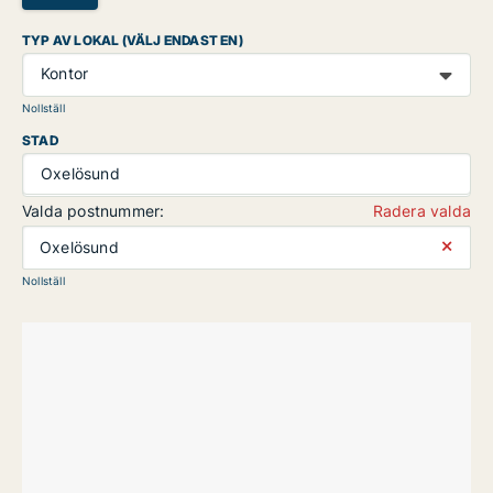
TYP AV LOKAL (VÄLJ ENDAST EN)
Kontor
Nollställ
STAD
Oxelösund
Valda postnummer:
Radera valda
⨯
Oxelösund
Nollställ