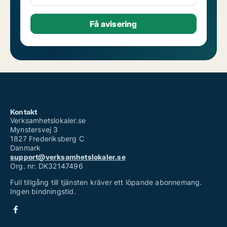
Kontakt
Verksamhetslokaler.se
Mynstersvej 3
1827 Frederiksberg C
Danmark
support@verksamhetslokaler.se
Org. nr: DK32147496
Full tillgång till tjänsten kräver ett löpande abonnemang.
Ingen bindningstid.