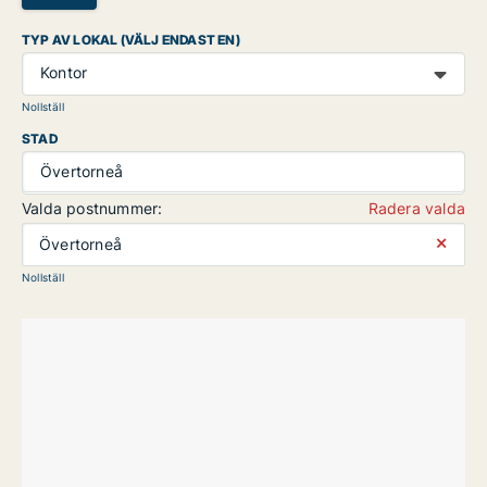
TYP AV LOKAL (VÄLJ ENDAST EN)
Kontor
Nollställ
STAD
Övertorneå
Valda postnummer:
Radera valda
⨯
Övertorneå
Nollställ