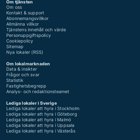
Om tjänsten
Om oss
Kontakt & support
Abonnemangsvillkor
Allmänna villkor
Tjänstens innehåll och värde
Personuppgiftspolicy
Cookiepolicy
Sitemap
Nya lokaler (RSS)
Om lokalmarknaden
Data & insikter
Frågor och svar
Statistik
Fastighetsbegrepp
Analys- och redaktionsteamet
Lediga lokaler i Sverige
Lediga lokaler att hyra i Stockholm
Lediga lokaler att hyra i Göteborg
Lediga lokaler att hyra i Malmö
Lediga lokaler att hyra i Uppsala
Lediga lokaler att hyra i Västerås