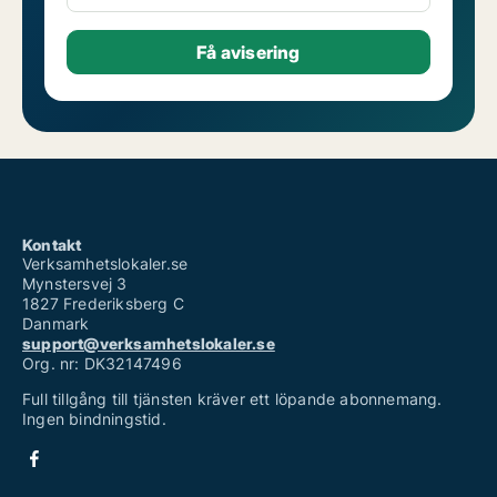
Kontakt
Verksamhetslokaler.se
Mynstersvej 3
1827 Frederiksberg C
Danmark
support@verksamhetslokaler.se
Org. nr: DK32147496
Full tillgång till tjänsten kräver ett löpande abonnemang.
Ingen bindningstid.