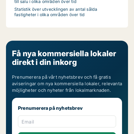
till salu i olika områden över tid
Statistik över utvecklingen av antal sålda
fastigheter i olika områden över tid
Få nya kommersiella lokaler
direkt i din inkorg
Prenumerera på vårt nyhetsbrev och få gratis
aviseringar om nya kommersiella lokaler, relevanta
möjligheter och nyheter från lokalmarknaden.
Prenumerera på nyhetsbrev
Email