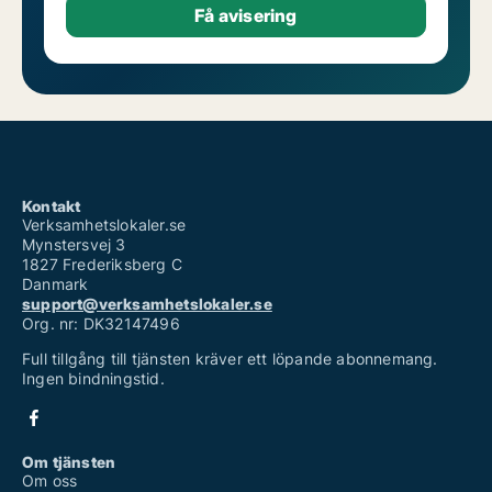
Kontakt
Verksamhetslokaler.se
Mynstersvej 3
1827 Frederiksberg C
Danmark
support@verksamhetslokaler.se
Org. nr: DK32147496
Full tillgång till tjänsten kräver ett löpande abonnemang.
Ingen bindningstid.
Om tjänsten
Om oss