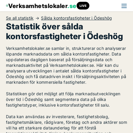
Verksamhetslokaler
.se
LIVE
Se all statistik
Sålda kontorsfastigheter i Ödeshög
Statistik över sålda
kontorsfastigheter i Ödeshög
Verksamhetslokaler.se samlar in, strukturerar och analyserar
löpande marknadsdata om sålda kontorsfastigheter. Data
uppdateras dagligen baserat på försäljningsdata och
marknadsaktivitet på Verksamhetslokaler.se. Här kan du
analysera utvecklingen i antalet sålda kontorsfastigheter i
Ödeshög och få datadriven insikt i försäljningsaktiviteten på
marknaden för kommersiella fastigheter.
Statistiken gör det möjligt att följa marknadsutvecklingen
över tid i Ödeshög samt segmentera data på olika
fastighetstyper, inklusive kontorsfastigheter till salu.
Data kan användas av investerare, fastighetsbolag,
fastighetsmäklare, rådgivare, företag och andra aktörer som
vill ha ett starkare dataunderlag för att förstå