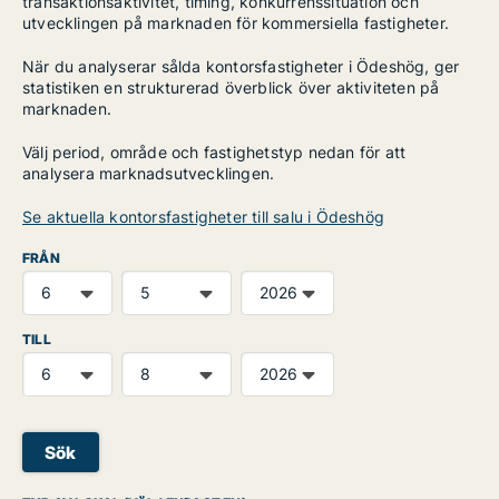
transaktionsaktivitet, timing, konkurrenssituation och
utvecklingen på marknaden för kommersiella fastigheter.
När du analyserar sålda kontorsfastigheter i Ödeshög, ger
statistiken en strukturerad överblick över aktiviteten på
marknaden.
Välj period, område och fastighetstyp nedan för att
analysera marknadsutvecklingen.
Se aktuella kontorsfastigheter till salu i Ödeshög
FRÅN
TILL
Sök