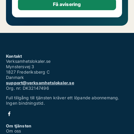
Kontakt
Verksamhetslokaler.se
Mynstersvej 3
1827 Frederiksberg C
Danmark
support@verksamhetslokaler.se
Org. nr: DK32147496
Full tillgång till tjänsten kräver ett löpande abonnemang.
Ingen bindningstid.
Om tjänsten
Om oss