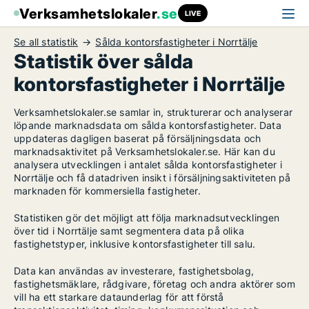
Verksamhetslokaler
.se
LIVE
Se all statistik
Sålda kontorsfastigheter i Norrtälje
Statistik över sålda
kontorsfastigheter i Norrtälje
Verksamhetslokaler.se samlar in, strukturerar och analyserar
löpande marknadsdata om sålda kontorsfastigheter. Data
uppdateras dagligen baserat på försäljningsdata och
marknadsaktivitet på Verksamhetslokaler.se. Här kan du
analysera utvecklingen i antalet sålda kontorsfastigheter i
Norrtälje och få datadriven insikt i försäljningsaktiviteten på
marknaden för kommersiella fastigheter.
Statistiken gör det möjligt att följa marknadsutvecklingen
över tid i Norrtälje samt segmentera data på olika
fastighetstyper, inklusive kontorsfastigheter till salu.
Data kan användas av investerare, fastighetsbolag,
fastighetsmäklare, rådgivare, företag och andra aktörer som
vill ha ett starkare dataunderlag för att förstå