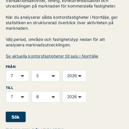
transaktionsaktivitet, timing, konkurrenssituation och
utvecklingen på marknaden för kommersiella fastigheter.
När du analyserar sålda kontorsfastigheter i Norrtälje, ger
statistiken en strukturerad överblick över aktiviteten på
marknaden.
Välj period, område och fastighetstyp nedan för att
analysera marknadsutvecklingen.
Se aktuella kontorsfastigheter till salu i Norrtälje
FRÅN
TILL
Sök