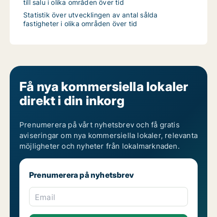
till salu i olika områden över tid
Statistik över utvecklingen av antal sålda
fastigheter i olika områden över tid
Få nya kommersiella lokaler
direkt i din inkorg
Prenumerera på vårt nyhetsbrev och få gratis
aviseringar om nya kommersiella lokaler, relevanta
möjligheter och nyheter från lokalmarknaden.
Prenumerera på nyhetsbrev
Email