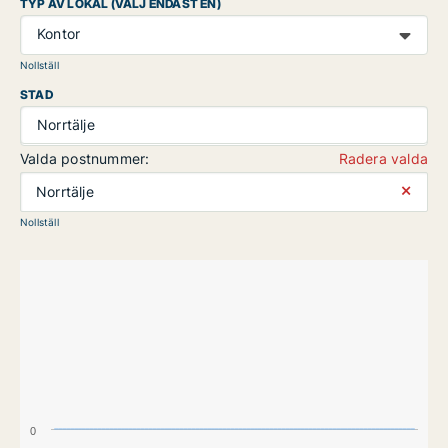
TYP AV LOKAL (VÄLJ ENDAST EN)
Kontor
Nollställ
STAD
Norrtälje
Valda postnummer:
Radera valda
⨯
Norrtälje
Nollställ
0