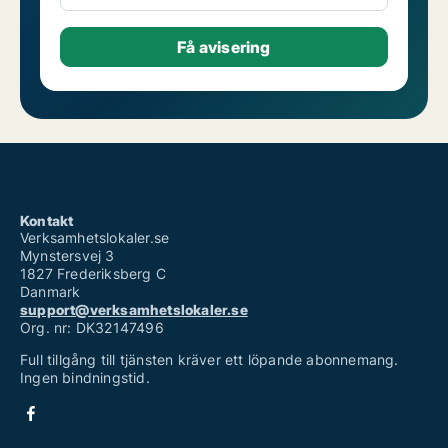
Kontakt
Verksamhetslokaler.se
Mynstersvej 3
1827 Frederiksberg C
Danmark
support@verksamhetslokaler.se
Org. nr: DK32147496
Full tillgång till tjänsten kräver ett löpande abonnemang.
Ingen bindningstid.