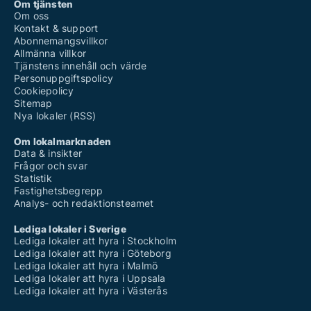
Om tjänsten
Om oss
Kontakt & support
Abonnemangsvillkor
Allmänna villkor
Tjänstens innehåll och värde
Personuppgiftspolicy
Cookiepolicy
Sitemap
Nya lokaler (RSS)
Om lokalmarknaden
Data & insikter
Frågor och svar
Statistik
Fastighetsbegrepp
Analys- och redaktionsteamet
Lediga lokaler i Sverige
Lediga lokaler att hyra i Stockholm
Lediga lokaler att hyra i Göteborg
Lediga lokaler att hyra i Malmö
Lediga lokaler att hyra i Uppsala
Lediga lokaler att hyra i Västerås