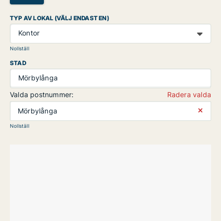
TYP AV LOKAL (VÄLJ ENDAST EN)
Kontor
Nollställ
STAD
Mörbylånga
Valda postnummer:
Radera valda
⨯
Mörbylånga
Nollställ