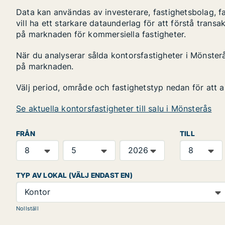
Data kan användas av investerare, fastighetsbolag, f
vill ha ett starkare dataunderlag för att förstå transa
på marknaden för kommersiella fastigheter.
När du analyserar sålda kontorsfastigheter i Mönsterås
på marknaden.
Välj period, område och fastighetstyp nedan för att 
Se aktuella kontorsfastigheter till salu i Mönsterås
FRÅN
TILL
TYP AV LOKAL (VÄLJ ENDAST EN)
Kontor
Nollställ