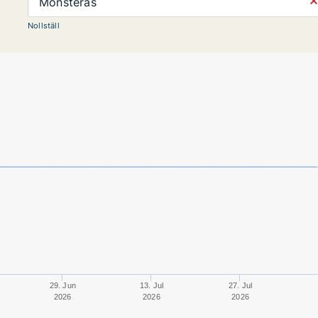
⨯
Mönsterås
Nollställ
29. Jun
13. Jul
27. Jul
2026
2026
2026