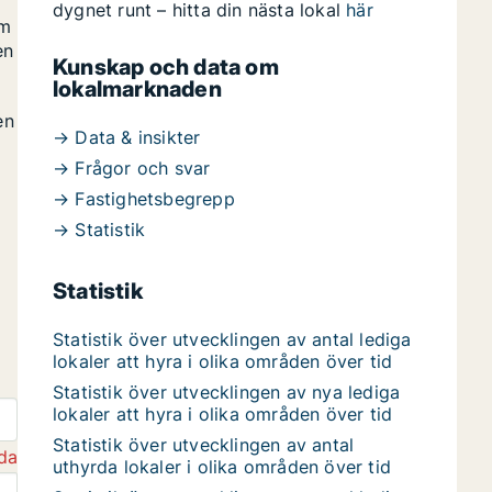
dygnet runt – hitta din nästa lokal
här
om
en
Kunskap och data om
lokalmarknaden
en
→ Data & insikter
→ Frågor och svar
→ Fastighetsbegrepp
→ Statistik
Statistik
Statistik över utvecklingen av antal lediga
lokaler att hyra i olika områden över tid
Statistik över utvecklingen av nya lediga
lokaler att hyra i olika områden över tid
Statistik över utvecklingen av antal
da
uthyrda lokaler i olika områden över tid