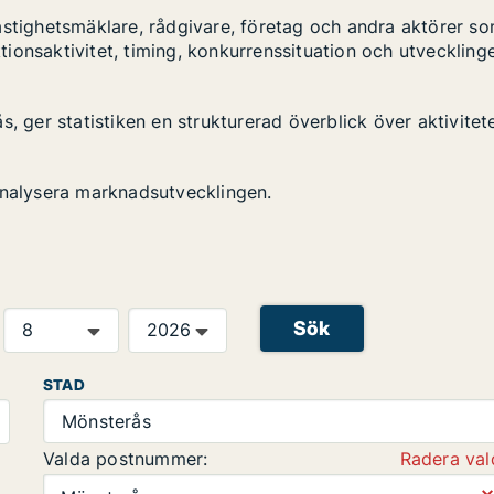
astighetsmäklare, rådgivare, företag och andra aktörer s
ktionsaktivitet, timing, konkurrenssituation och utveckling
, ger statistiken en strukturerad överblick över aktivitet
analysera marknadsutvecklingen.
Sök
STAD
Mönsterås
Valda postnummer:
Radera val