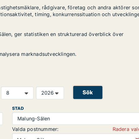
astighetsmäklare, rådgivare, företag och andra aktörer s
ktionsaktivitet, timing, konkurrenssituation och utveckling
älen, ger statistiken en strukturerad överblick över
analysera marknadsutvecklingen.
Sök
STAD
Malung-Sälen
Valda postnummer:
Radera val