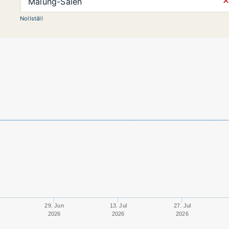
⨯
Malung-Sälen
Nollställ
29. Jun
13. Jul
27. Jul
2026
2026
2026