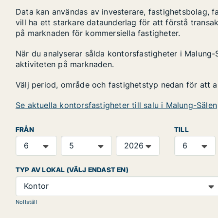
Data kan användas av investerare, fastighetsbolag, f
vill ha ett starkare dataunderlag för att förstå transa
på marknaden för kommersiella fastigheter.
När du analyserar sålda kontorsfastigheter i Malung-S
aktiviteten på marknaden.
Välj period, område och fastighetstyp nedan för att 
Se aktuella kontorsfastigheter till salu i Malung-Sälen
FRÅN
TILL
TYP AV LOKAL (VÄLJ ENDAST EN)
Kontor
Nollställ