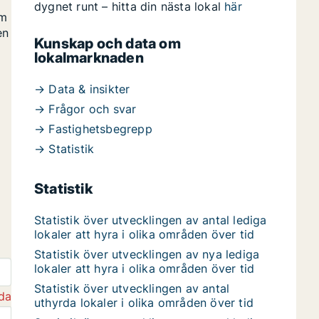
dygnet runt – hitta din nästa lokal
här
om
en
Kunskap och data om
lokalmarknaden
→ Data & insikter
→ Frågor och svar
→ Fastighetsbegrepp
→ Statistik
Statistik
Statistik över utvecklingen av antal lediga
lokaler att hyra i olika områden över tid
Statistik över utvecklingen av nya lediga
lokaler att hyra i olika områden över tid
Statistik över utvecklingen av antal
da
uthyrda lokaler i olika områden över tid