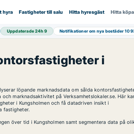
t hyra
Fastigheter till salu
Hitta hyresgäst
Hitta köp
Uppdaterade 24h
9
Notifikationer om nya bostäder
10 
ontorsfastigheter i
alyserar löpande marknadsdata om sålda kontorsfastighete
a och marknadsaktivitet på Verksamhetslokaler.se. Här ka
igheter i Kungsholmen och få datadriven insikt i
 fastigheter.
lingen över tid i Kungsholmen samt segmentera data på oli