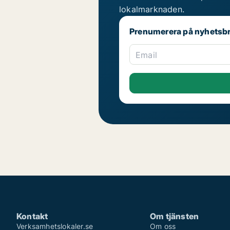
lokalmarknaden.
Prenumerera på nyhetsb
Email
Kontakt
Om tjänsten
Verksamhetslokaler.se
Om oss