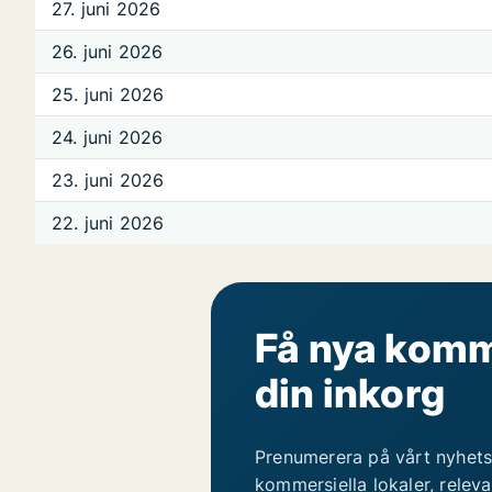
27. juni 2026
26. juni 2026
25. juni 2026
24. juni 2026
23. juni 2026
22. juni 2026
Få nya komme
din inkorg
Prenumerera på vårt nyhets
kommersiella lokaler, relev