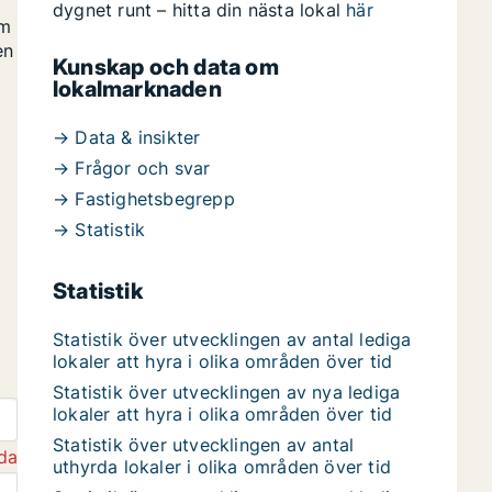
dygnet runt – hitta din nästa lokal
här
om
en
Kunskap och data om
lokalmarknaden
→ Data & insikter
→ Frågor och svar
→ Fastighetsbegrepp
→ Statistik
Statistik
Statistik över utvecklingen av antal lediga
lokaler att hyra i olika områden över tid
Statistik över utvecklingen av nya lediga
lokaler att hyra i olika områden över tid
Statistik över utvecklingen av antal
da
uthyrda lokaler i olika områden över tid