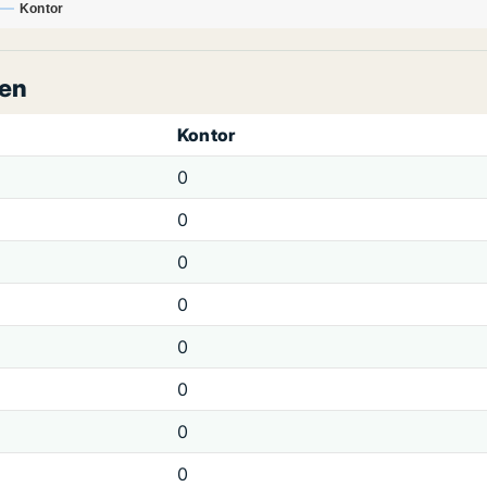
Kontor
men
Kontor
0
0
0
0
0
0
0
0