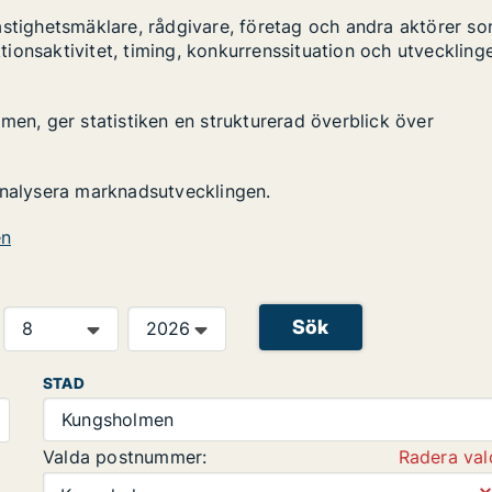
astighetsmäklare, rådgivare, företag och andra aktörer s
ktionsaktivitet, timing, konkurrenssituation och utveckling
men, ger statistiken en strukturerad överblick över
analysera marknadsutvecklingen.
en
Sök
STAD
Kungsholmen
Valda postnummer:
Radera val