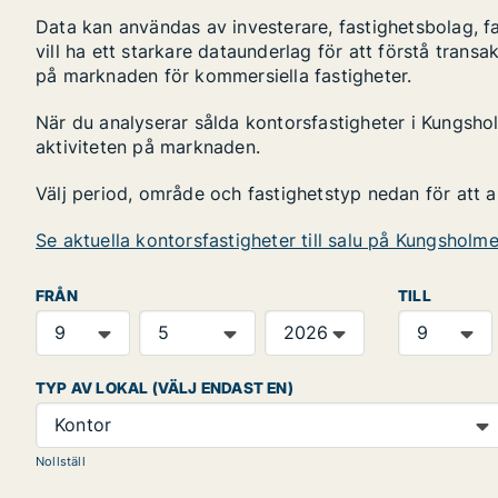
Data kan användas av investerare, fastighetsbolag, f
vill ha ett starkare dataunderlag för att förstå transa
på marknaden för kommersiella fastigheter.
När du analyserar sålda kontorsfastigheter i Kungshol
aktiviteten på marknaden.
Välj period, område och fastighetstyp nedan för att 
Se aktuella kontorsfastigheter till salu på Kungsholm
FRÅN
TILL
TYP AV LOKAL (VÄLJ ENDAST EN)
Kontor
Nollställ