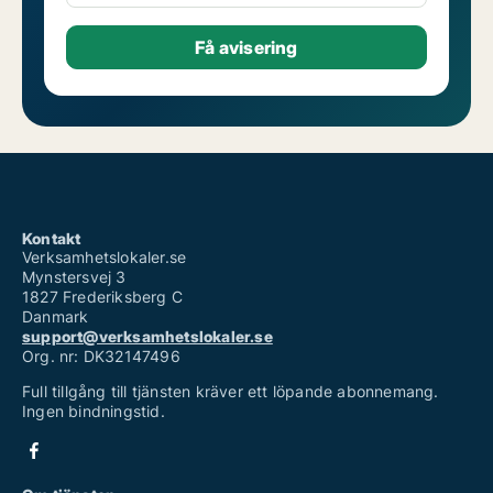
Kontakt
Verksamhetslokaler.se
Mynstersvej 3
1827 Frederiksberg C
Danmark
support@verksamhetslokaler.se
Org. nr: DK32147496
Full tillgång till tjänsten kräver ett löpande abonnemang.
Ingen bindningstid.