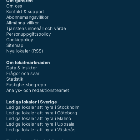
Om tjänsten
Om oss
Kontakt & support
Abonnemangsvillkor
Allmänna villkor
Tjänstens innehåll och värde
Personuppgiftspolicy
Cookiepolicy
Sitemap
Nya lokaler (RSS)
Om lokalmarknaden
Data & insikter
Frågor och svar
Statistik
Fastighetsbegrepp
Analys- och redaktionsteamet
Lediga lokaler i Sverige
Lediga lokaler att hyra i Stockholm
Lediga lokaler att hyra i Göteborg
Lediga lokaler att hyra i Malmö
Lediga lokaler att hyra i Uppsala
Lediga lokaler att hyra i Västerås