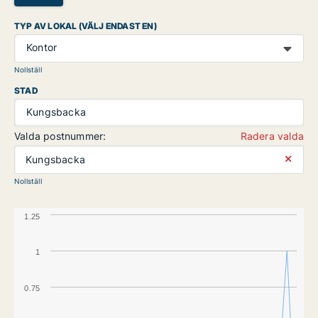
TYP AV LOKAL (VÄLJ ENDAST EN)
Kontor
Nollställ
STAD
Kungsbacka
Valda postnummer:
Radera valda
⨯
Kungsbacka
Nollställ
1.25
1
0.75