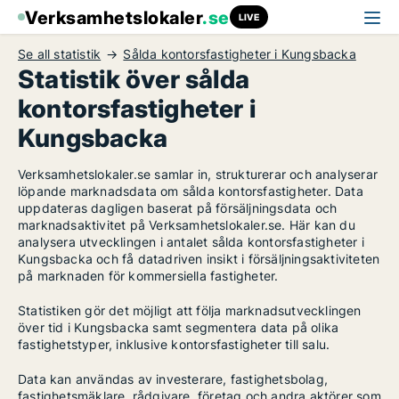
Verksamhetslokaler
.se
LIVE
Se all statistik
Sålda kontorsfastigheter i Kungsbacka
Statistik över sålda
kontorsfastigheter i
Kungsbacka
Verksamhetslokaler.se samlar in, strukturerar och analyserar
löpande marknadsdata om sålda kontorsfastigheter. Data
uppdateras dagligen baserat på försäljningsdata och
marknadsaktivitet på Verksamhetslokaler.se. Här kan du
analysera utvecklingen i antalet sålda kontorsfastigheter i
Kungsbacka och få datadriven insikt i försäljningsaktiviteten
på marknaden för kommersiella fastigheter.
Statistiken gör det möjligt att följa marknadsutvecklingen
över tid i Kungsbacka samt segmentera data på olika
fastighetstyper, inklusive kontorsfastigheter till salu.
Data kan användas av investerare, fastighetsbolag,
fastighetsmäklare, rådgivare, företag och andra aktörer som