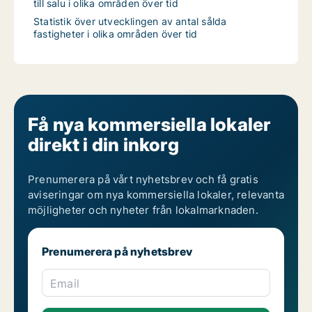
till salu i olika områden över tid
Statistik över utvecklingen av antal sålda
fastigheter i olika områden över tid
Få nya kommersiella lokaler
direkt i din inkorg
Prenumerera på vårt nyhetsbrev och få gratis
aviseringar om nya kommersiella lokaler, relevanta
möjligheter och nyheter från lokalmarknaden.
Prenumerera på nyhetsbrev
Email