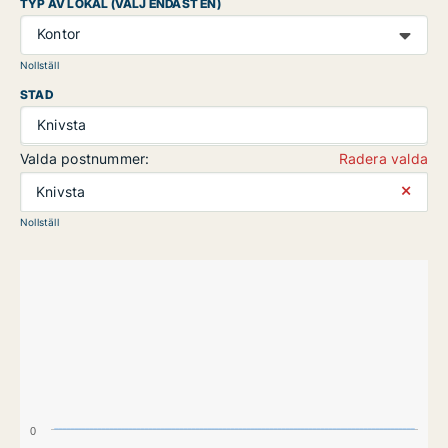
TYP AV LOKAL (VÄLJ ENDAST EN)
Kontor
Nollställ
STAD
Knivsta
Valda postnummer:
Radera valda
⨯
Knivsta
Nollställ
0