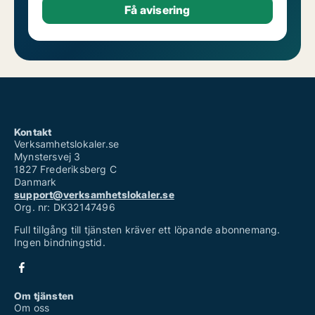
Kontakt
Verksamhetslokaler.se
Mynstersvej 3
1827 Frederiksberg C
Danmark
support@verksamhetslokaler.se
Org. nr: DK32147496
Full tillgång till tjänsten kräver ett löpande abonnemang.
Ingen bindningstid.
Om tjänsten
Om oss