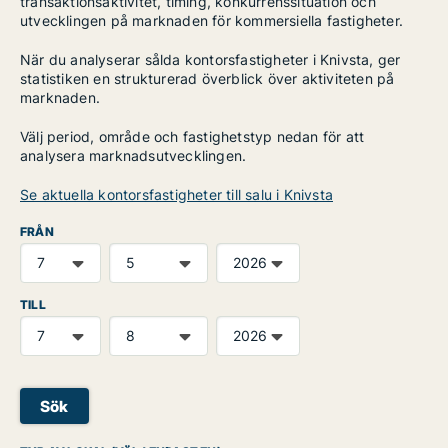
transaktionsaktivitet, timing, konkurrenssituation och
utvecklingen på marknaden för kommersiella fastigheter.
När du analyserar sålda kontorsfastigheter i Knivsta, ger
statistiken en strukturerad överblick över aktiviteten på
marknaden.
Välj period, område och fastighetstyp nedan för att
analysera marknadsutvecklingen.
Se aktuella kontorsfastigheter till salu i Knivsta
FRÅN
TILL
Sök