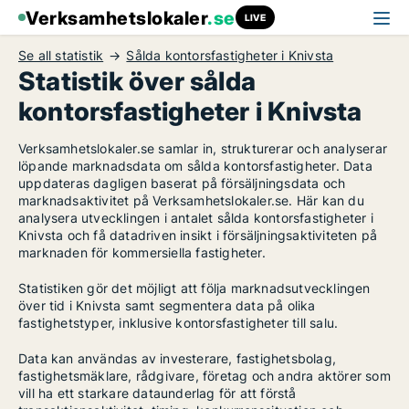
Verksamhetslokaler
.se
LIVE
Se all statistik
Sålda kontorsfastigheter i Knivsta
Statistik över sålda
kontorsfastigheter i Knivsta
Verksamhetslokaler.se samlar in, strukturerar och analyserar
löpande marknadsdata om sålda kontorsfastigheter. Data
uppdateras dagligen baserat på försäljningsdata och
marknadsaktivitet på Verksamhetslokaler.se. Här kan du
analysera utvecklingen i antalet sålda kontorsfastigheter i
Knivsta och få datadriven insikt i försäljningsaktiviteten på
marknaden för kommersiella fastigheter.
Statistiken gör det möjligt att följa marknadsutvecklingen
över tid i Knivsta samt segmentera data på olika
fastighetstyper, inklusive kontorsfastigheter till salu.
Data kan användas av investerare, fastighetsbolag,
fastighetsmäklare, rådgivare, företag och andra aktörer som
vill ha ett starkare dataunderlag för att förstå