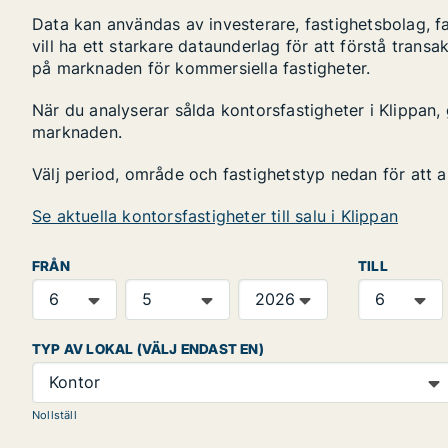
Data kan användas av investerare, fastighetsbolag, f
vill ha ett starkare dataunderlag för att förstå transa
på marknaden för kommersiella fastigheter.
När du analyserar sålda kontorsfastigheter i Klippan, 
marknaden.
Välj period, område och fastighetstyp nedan för att 
Se aktuella kontorsfastigheter till salu i Klippan
FRÅN
TILL
TYP AV LOKAL (VÄLJ ENDAST EN)
Kontor
Nollställ