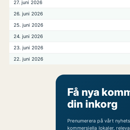
27. juni 2026
26. juni 2026
25. juni 2026
24. juni 2026
23. juni 2026
22. juni 2026
Få nya komme
din inkorg
Prenumerera på vårt nyhets
kommersiella lokaler, relev