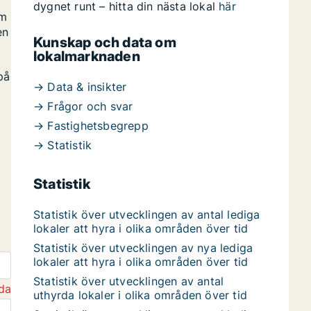
dygnet runt – hitta din nästa lokal
här
om
en
Kunskap och data om
lokalmarknaden
på
→ Data & insikter
→ Frågor och svar
→ Fastighetsbegrepp
→ Statistik
Statistik
Statistik över utvecklingen av antal lediga
lokaler att hyra i olika områden över tid
Statistik över utvecklingen av nya lediga
lokaler att hyra i olika områden över tid
Statistik över utvecklingen av antal
da
uthyrda lokaler i olika områden över tid