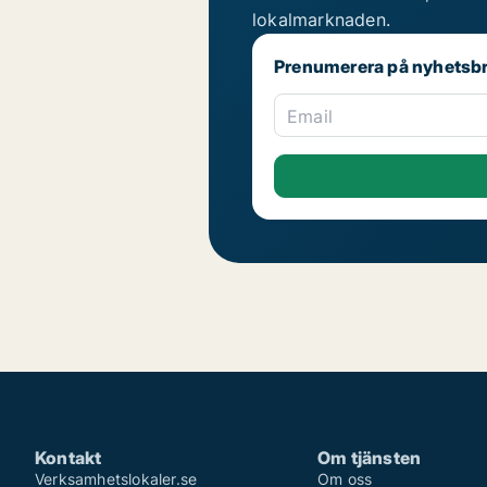
lokalmarknaden.
Prenumerera på nyhetsb
Email
Kontakt
Om tjänsten
Verksamhetslokaler.se
Om oss