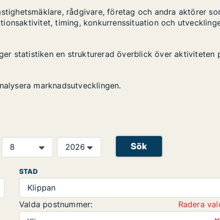
astighetsmäklare, rådgivare, företag och andra aktörer s
ktionsaktivitet, timing, konkurrenssituation och utveckling
ger statistiken en strukturerad överblick över aktiviteten 
analysera marknadsutvecklingen.
Sök
STAD
Klippan
Valda postnummer:
Radera val