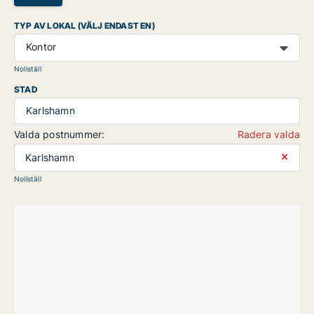
TYP AV LOKAL (VÄLJ ENDAST EN)
Kontor
Nollställ
STAD
Karlshamn
Valda postnummer:
Radera valda
⨯
Karlshamn
Nollställ