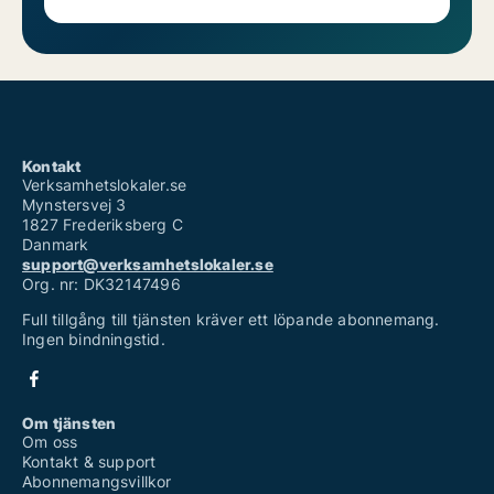
Kontakt
Verksamhetslokaler.se
Mynstersvej 3
1827 Frederiksberg C
Danmark
support@verksamhetslokaler.se
Org. nr: DK32147496
Full tillgång till tjänsten kräver ett löpande abonnemang.
Ingen bindningstid.
Om tjänsten
Om oss
Kontakt & support
Abonnemangsvillkor