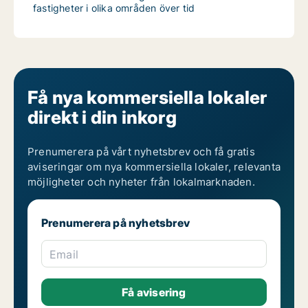
fastigheter i olika områden över tid
Få nya kommersiella lokaler
direkt i din inkorg
Prenumerera på vårt nyhetsbrev och få gratis
aviseringar om nya kommersiella lokaler, relevanta
möjligheter och nyheter från lokalmarknaden.
Prenumerera på nyhetsbrev
Email