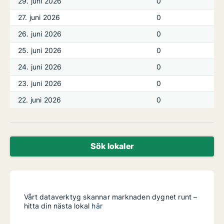
29. juni 2026
0
27. juni 2026
0
26. juni 2026
0
25. juni 2026
0
24. juni 2026
0
23. juni 2026
0
22. juni 2026
0
Sök lokaler
Vårt dataverktyg skannar marknaden dygnet runt –
hitta din nästa lokal
här