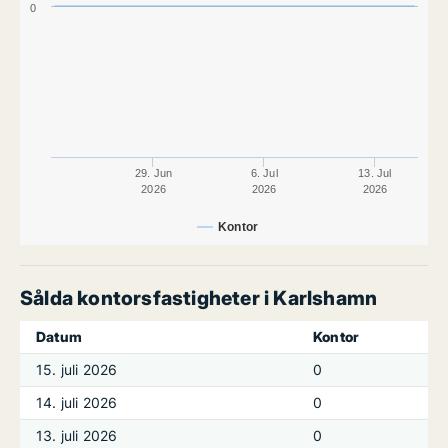
0
29. Jun
6. Jul
13. Jul
2026
2026
2026
Kontor
Sålda kontorsfastigheter i Karlshamn
Datum
Kontor
15. juli 2026
0
14. juli 2026
0
13. juli 2026
0