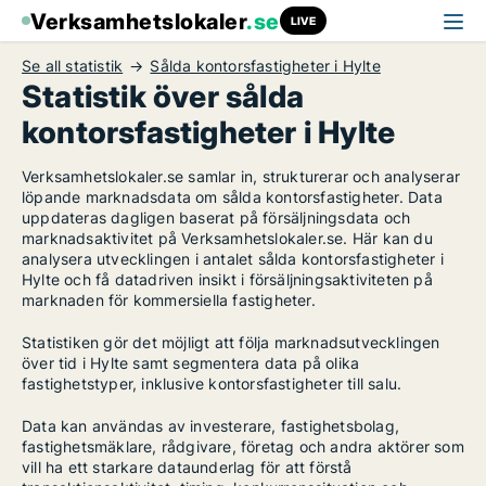
Verksamhetslokaler
.se
LIVE
Se all statistik
Sålda kontorsfastigheter i Hylte
Statistik över sålda
kontorsfastigheter i Hylte
Verksamhetslokaler.se samlar in, strukturerar och analyserar
löpande marknadsdata om sålda kontorsfastigheter. Data
uppdateras dagligen baserat på försäljningsdata och
marknadsaktivitet på Verksamhetslokaler.se. Här kan du
analysera utvecklingen i antalet sålda kontorsfastigheter i
Hylte och få datadriven insikt i försäljningsaktiviteten på
marknaden för kommersiella fastigheter.
Statistiken gör det möjligt att följa marknadsutvecklingen
över tid i Hylte samt segmentera data på olika
fastighetstyper, inklusive kontorsfastigheter till salu.
Data kan användas av investerare, fastighetsbolag,
fastighetsmäklare, rådgivare, företag och andra aktörer som
vill ha ett starkare dataunderlag för att förstå