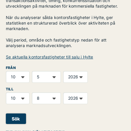
transaktionsaktivitet, timing, konkurrenssituation och
utvecklingen på marknaden för kommersiella fastigheter.
När du analyserar sålda kontorsfastigheter i Hylte, ger
statistiken en strukturerad överblick över aktiviteten på
marknaden.
Välj period, område och fastighetstyp nedan för att
analysera marknadsutvecklingen.
Se aktuella kontorsfastigheter till salu i Hylte
FRÅN
TILL
Sök