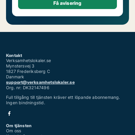
Kontakt
Verksamhetslokaler.se
Mynstersvej 3
1827 Frederiksberg C
Danmark
support@verksamhetslokaler.se
Org. nr: DK32147496
Full tillgång till tjänsten kräver ett löpande abonnemang.
Ingen bindningstid.
Om tjänsten
Om oss