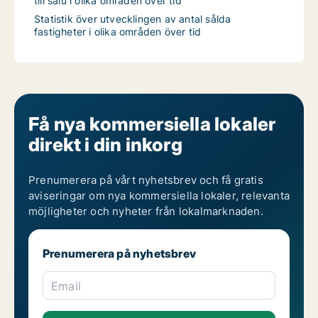
till salu i olika områden över tid
Statistik över utvecklingen av antal sålda
fastigheter i olika områden över tid
Få nya kommersiella lokaler
direkt i din inkorg
Prenumerera på vårt nyhetsbrev och få gratis
aviseringar om nya kommersiella lokaler, relevanta
möjligheter och nyheter från lokalmarknaden.
Prenumerera på nyhetsbrev
Email