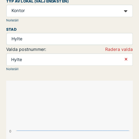
TYP AV LOKAL (VÄLJ ENDAST EN)
Kontor
Nollställ
STAD
Hylte
Valda postnummer:
Radera valda
⨯
Hylte
Nollställ
0