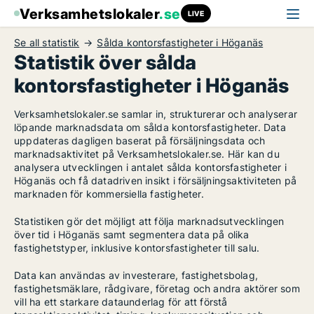
Verksamhetslokaler
.se
LIVE
Se all statistik
Sålda kontorsfastigheter i Höganäs
Statistik över sålda
kontorsfastigheter i Höganäs
Verksamhetslokaler.se samlar in, strukturerar och analyserar
löpande marknadsdata om sålda kontorsfastigheter. Data
uppdateras dagligen baserat på försäljningsdata och
marknadsaktivitet på Verksamhetslokaler.se. Här kan du
analysera utvecklingen i antalet sålda kontorsfastigheter i
Höganäs och få datadriven insikt i försäljningsaktiviteten på
marknaden för kommersiella fastigheter.
Statistiken gör det möjligt att följa marknadsutvecklingen
över tid i Höganäs samt segmentera data på olika
fastighetstyper, inklusive kontorsfastigheter till salu.
Data kan användas av investerare, fastighetsbolag,
fastighetsmäklare, rådgivare, företag och andra aktörer som
vill ha ett starkare dataunderlag för att förstå