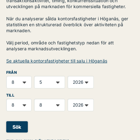
transaktionsaktivitet, timing, konkurrenssituation och
utvecklingen på marknaden för kommersiella fastigheter.
När du analyserar sålda kontorsfastigheter i Höganäs, ger
statistiken en strukturerad överblick över aktiviteten på
marknaden.
Välj period, område och fastighetstyp nedan för att
analysera marknadsutvecklingen.
Se aktuella kontorsfastigheter till salu i Höganäs
FRÅN
TILL
Sök