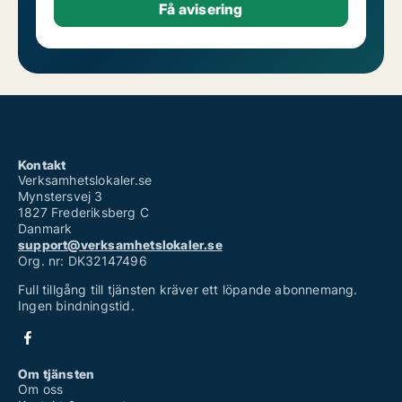
Kontakt
Verksamhetslokaler.se
Mynstersvej 3
1827 Frederiksberg C
Danmark
support@verksamhetslokaler.se
Org. nr: DK32147496
Full tillgång till tjänsten kräver ett löpande abonnemang.
Ingen bindningstid.
Om tjänsten
Om oss