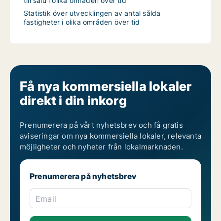
till salu i olika områden över tid
Statistik över utvecklingen av antal sålda
fastigheter i olika områden över tid
Få nya kommersiella lokaler
direkt i din inkorg
Prenumerera på vårt nyhetsbrev och få gratis
aviseringar om nya kommersiella lokaler, relevanta
möjligheter och nyheter från lokalmarknaden.
Prenumerera på nyhetsbrev
Email