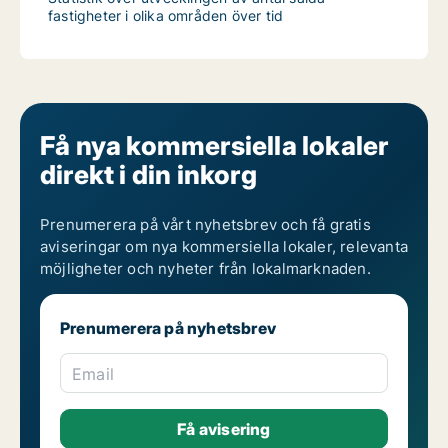
fastigheter i olika områden över tid
Få nya kommersiella lokaler
direkt i din inkorg
Prenumerera på vårt nyhetsbrev och få gratis
aviseringar om nya kommersiella lokaler, relevanta
möjligheter och nyheter från lokalmarknaden.
Prenumerera på nyhetsbrev
Email