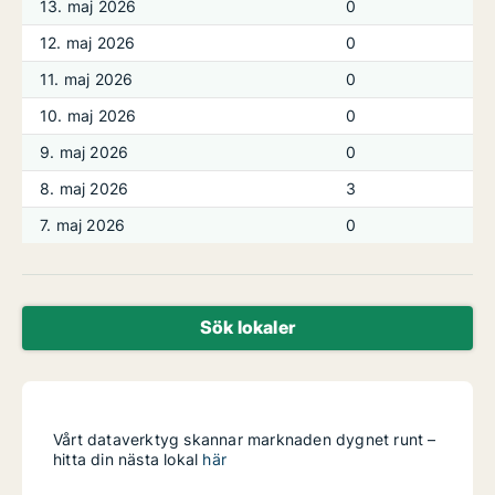
13. maj 2026
0
12. maj 2026
0
11. maj 2026
0
10. maj 2026
0
9. maj 2026
0
8. maj 2026
3
7. maj 2026
0
Sök lokaler
Vårt dataverktyg skannar marknaden dygnet runt –
hitta din nästa lokal
här