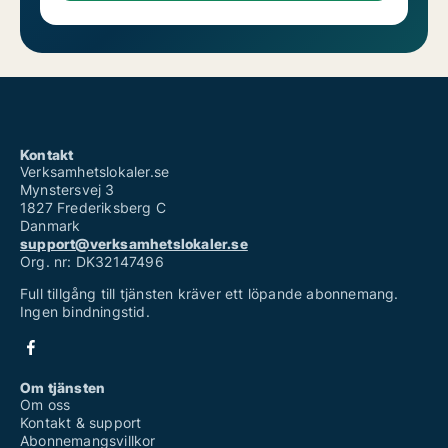
Kontakt
Verksamhetslokaler.se
Mynstersvej 3
1827 Frederiksberg C
Danmark
support@verksamhetslokaler.se
Org. nr: DK32147496
Full tillgång till tjänsten kräver ett löpande abonnemang.
Ingen bindningstid.
Om tjänsten
Om oss
Kontakt & support
Abonnemangsvillkor