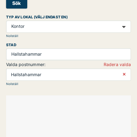
Sök
TYP AV LOKAL (VÄLJ ENDAST EN)
Kontor
Nollställ
STAD
Hallstahammar
Valda postnummer:
Radera valda
⨯
Hallstahammar
Nollställ