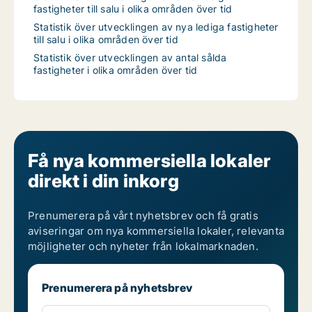
fastigheter till salu i olika områden över tid
Statistik över utvecklingen av nya lediga fastigheter
till salu i olika områden över tid
Statistik över utvecklingen av antal sålda
fastigheter i olika områden över tid
Få nya kommersiella lokaler
direkt i din inkorg
Prenumerera på vårt nyhetsbrev och få gratis
aviseringar om nya kommersiella lokaler, relevanta
möjligheter och nyheter från lokalmarknaden.
Prenumerera på nyhetsbrev