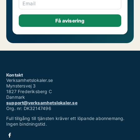
Email
Kontakt
Verksamhetslokaler.se
Mynstersvej 3
1827 Frederiksberg C
Danmark
support@verksamhetslokaler.se
Org. nr: DK32147496
Full tillgång till tjänsten kräver ett löpande abonnemang.
Ingen bindningstid.