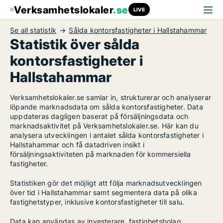
Verksamhetslokaler
.se
LIVE
Se all statistik
Sålda kontorsfastigheter i Hallstahammar
Statistik över sålda
kontorsfastigheter i
Hallstahammar
Verksamhetslokaler.se samlar in, strukturerar och analyserar
löpande marknadsdata om sålda kontorsfastigheter. Data
uppdateras dagligen baserat på försäljningsdata och
marknadsaktivitet på Verksamhetslokaler.se. Här kan du
analysera utvecklingen i antalet sålda kontorsfastigheter i
Hallstahammar och få datadriven insikt i
försäljningsaktiviteten på marknaden för kommersiella
fastigheter.
Statistiken gör det möjligt att följa marknadsutvecklingen
över tid i Hallstahammar samt segmentera data på olika
fastighetstyper, inklusive kontorsfastigheter till salu.
Data kan användas av investerare, fastighetsbolag,