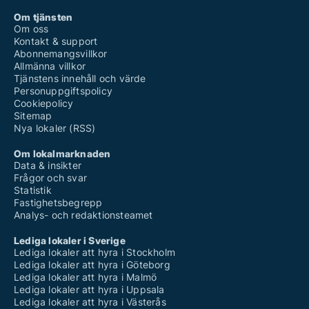
Om tjänsten
Om oss
Kontakt & support
Abonnemangsvillkor
Allmänna villkor
Tjänstens innehåll och värde
Personuppgiftspolicy
Cookiepolicy
Sitemap
Nya lokaler (RSS)
Om lokalmarknaden
Data & insikter
Frågor och svar
Statistik
Fastighetsbegrepp
Analys- och redaktionsteamet
Lediga lokaler i Sverige
Lediga lokaler att hyra i Stockholm
Lediga lokaler att hyra i Göteborg
Lediga lokaler att hyra i Malmö
Lediga lokaler att hyra i Uppsala
Lediga lokaler att hyra i Västerås