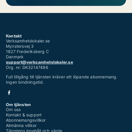
Kontakt
Verksamhetslokaler.se
Mynstersvej 3
1827 Frederiksberg C
Danmark
support@verksamhetslokaler.se
Org. nr: DK32147496
Full tillgång till tjänsten kräver ett löpande abonnemang.
Ingen bindningstid.
Om tjänsten
Om oss
Kontakt & support
Abonnemangsvillkor
Allmänna villkor
Tjänstens innehåll och värde