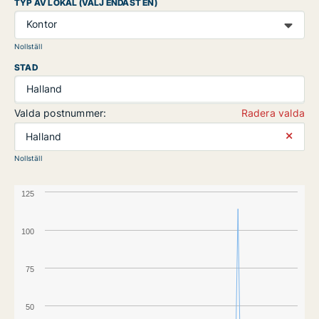
TYP AV LOKAL (VÄLJ ENDAST EN)
Kontor
Nollställ
STAD
Halland
Valda postnummer:
Radera valda
⨯
Halland
Nollställ
125
100
75
50