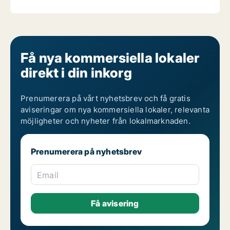
Få nya kommersiella lokaler
direkt i din inkorg
Prenumerera på vårt nyhetsbrev och få gratis
aviseringar om nya kommersiella lokaler, relevanta
möjligheter och nyheter från lokalmarknaden.
Prenumerera på nyhetsbrev
Email