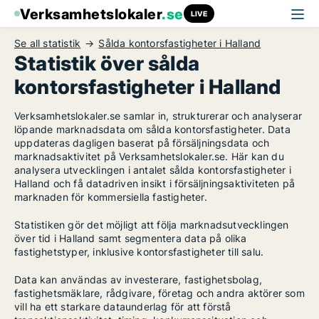
Verksamhetslokaler
.se
LIVE
Se all statistik
Sålda kontorsfastigheter i Halland
Statistik över sålda
kontorsfastigheter i Halland
Verksamhetslokaler.se samlar in, strukturerar och analyserar
löpande marknadsdata om sålda kontorsfastigheter. Data
uppdateras dagligen baserat på försäljningsdata och
marknadsaktivitet på Verksamhetslokaler.se. Här kan du
analysera utvecklingen i antalet sålda kontorsfastigheter i
Halland och få datadriven insikt i försäljningsaktiviteten på
marknaden för kommersiella fastigheter.
Statistiken gör det möjligt att följa marknadsutvecklingen
över tid i Halland samt segmentera data på olika
fastighetstyper, inklusive kontorsfastigheter till salu.
Data kan användas av investerare, fastighetsbolag,
fastighetsmäklare, rådgivare, företag och andra aktörer som
vill ha ett starkare dataunderlag för att förstå