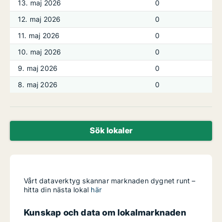
13. maj 2026
0
12. maj 2026
0
11. maj 2026
0
10. maj 2026
0
9. maj 2026
0
8. maj 2026
0
Sök lokaler
Vårt dataverktyg skannar marknaden dygnet runt –
hitta din nästa lokal
här
Kunskap och data om lokalmarknaden