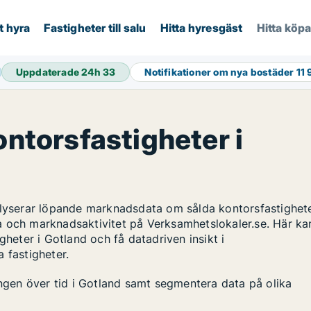
t hyra
Fastigheter till salu
Hitta hyresgäst
Hitta köp
Uppdaterade 24h
33
Notifikationer om nya bostäder
11 
ontorsfastigheter i
alyserar löpande marknadsdata om sålda kontorsfastighete
a och marknadsaktivitet på Verksamhetslokaler.se. Här ka
gheter i Gotland och få datadriven insikt i
 fastigheter.
ingen över tid i Gotland samt segmentera data på olika