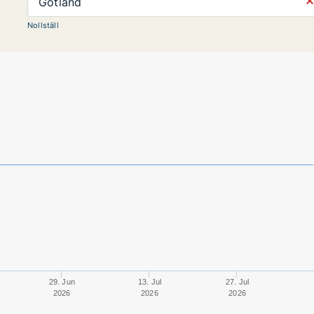
⨯
Gotland
Nollställ
29. Jun
13. Jul
27. Jul
2026
2026
2026