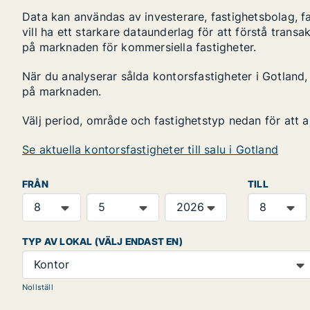
Data kan användas av investerare, fastighetsbolag, f
vill ha ett starkare dataunderlag för att förstå transa
på marknaden för kommersiella fastigheter.
När du analyserar sålda kontorsfastigheter i Gotland, 
på marknaden.
Välj period, område och fastighetstyp nedan för att 
Se aktuella kontorsfastigheter till salu i Gotland
FRÅN
TILL
TYP AV LOKAL (VÄLJ ENDAST EN)
Kontor
Nollställ