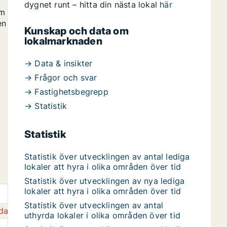
dygnet runt – hitta din nästa lokal
här
om
en
Kunskap och data om
lokalmarknaden
→ Data & insikter
→ Frågor och svar
→ Fastighetsbegrepp
→ Statistik
Statistik
Statistik över utvecklingen av antal lediga
lokaler att hyra i olika områden över tid
Statistik över utvecklingen av nya lediga
lokaler att hyra i olika områden över tid
Statistik över utvecklingen av antal
da
uthyrda lokaler i olika områden över tid