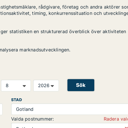
astighetsmäklare, rådgivare, företag och andra aktörer s
ktionsaktivitet, timing, konkurrenssituation och utveckling
ger statistiken en strukturerad överblick över aktiviteten
analysera marknadsutvecklingen.
Sök
STAD
Gotland
Valda postnummer:
Radera val