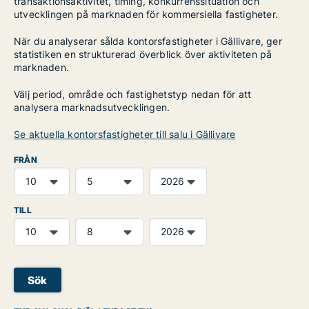
transaktionsaktivitet, timing, konkurrenssituation och
utvecklingen på marknaden för kommersiella fastigheter.
När du analyserar sålda kontorsfastigheter i Gällivare, ger
statistiken en strukturerad överblick över aktiviteten på
marknaden.
Välj period, område och fastighetstyp nedan för att
analysera marknadsutvecklingen.
Se aktuella kontorsfastigheter till salu i Gällivare
FRÅN
TILL
Sök