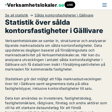
Verksamhetslokaler
.se
LIVE
Se all statistik
Sålda kontorsfastigheter i Gällivare
Statistik över sålda
kontorsfastigheter i Gällivare
Verksamhetslokaler.se samlar in, strukturerar och analyserar
löpande marknadsdata om sålda kontorsfastigheter. Data
uppdateras dagligen baserat på försäljningsdata och
marknadsaktivitet på Verksamhetslokaler.se. Här kan du
analysera utvecklingen i antalet sålda kontorsfastigheter i
Gällivare och få datadriven insikt i försäljningsaktiviteten på
marknaden för kommersiella fastigheter.
Statistiken gör det möjligt att följa marknadsutvecklingen
över tid i Gällivare samt segmentera data på olika
fastighetstyper, inklusive kontorsfastigheter till salu.
Data kan användas av investerare, fastighetsbolag,
fastighetsmäklare, rådgivare, företag och andra aktörer som
vill ha ett starkare dataunderlag för att förstå