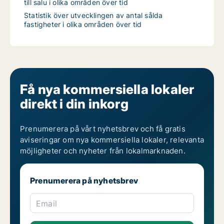
till salu i olika områden över tid
Statistik över utvecklingen av antal sålda
fastigheter i olika områden över tid
Få nya kommersiella lokaler
direkt i din inkorg
Prenumerera på vårt nyhetsbrev och få gratis
aviseringar om nya kommersiella lokaler, relevanta
möjligheter och nyheter från lokalmarknaden.
Prenumerera på nyhetsbrev
Email