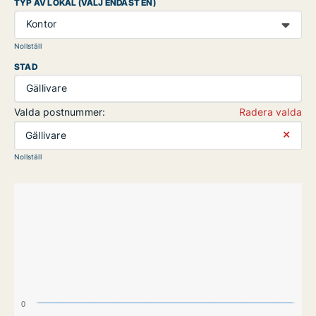
TYP AV LOKAL (VÄLJ ENDAST EN)
Kontor
Nollställ
STAD
Gällivare
Valda postnummer:
Radera valda
⨯
Gällivare
Nollställ
0