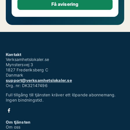
Kontakt
Verksamhetslokaler.se
Mynstersvej 3
1827 Frederiksberg C
Danmark
support@verksamhetslokaler.se
Org. nr: DK32147496
Full tillgång till tjänsten kräver ett löpande abonnemang.
Ingen bindningstid.
Om tjänsten
Om oss