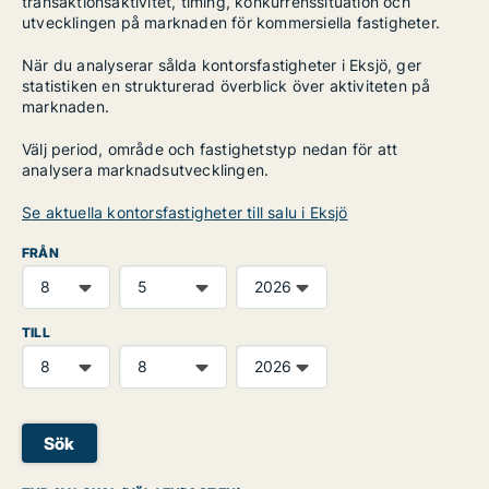
transaktionsaktivitet, timing, konkurrenssituation och
utvecklingen på marknaden för kommersiella fastigheter.
När du analyserar sålda kontorsfastigheter i Eksjö, ger
statistiken en strukturerad överblick över aktiviteten på
marknaden.
Välj period, område och fastighetstyp nedan för att
analysera marknadsutvecklingen.
Se aktuella kontorsfastigheter till salu i Eksjö
FRÅN
TILL
Sök