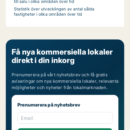
till salu i olika områden över tid
Statistik över utvecklingen av antal sålda
fastigheter i olika områden över tid
Få nya kommersiella lokaler
direkt i din inkorg
Prenumerera på vårt nyhetsbrev och få gratis
aviseringar om nya kommersiella lokaler, relevanta
möjligheter och nyheter från lokalmarknaden.
Prenumerera på nyhetsbrev
Email