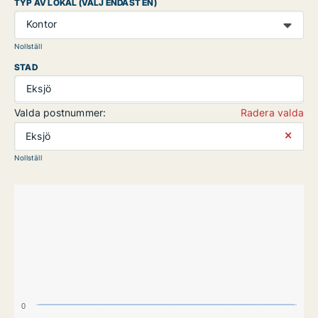
TYP AV LOKAL (VÄLJ ENDAST EN)
Kontor
Nollställ
STAD
Eksjö
Valda postnummer:
Radera valda
⨯
Eksjö
Nollställ
0