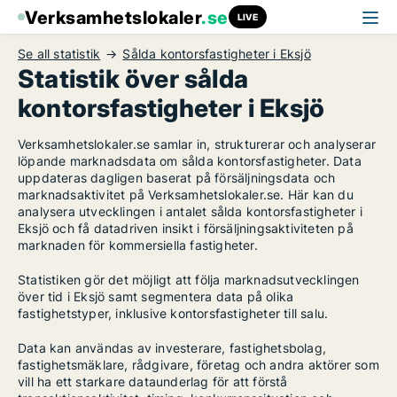
Verksamhetslokaler
.se
LIVE
Se all statistik
Sålda kontorsfastigheter i Eksjö
Statistik över sålda
kontorsfastigheter i Eksjö
Verksamhetslokaler.se samlar in, strukturerar och analyserar
löpande marknadsdata om sålda kontorsfastigheter. Data
uppdateras dagligen baserat på försäljningsdata och
marknadsaktivitet på Verksamhetslokaler.se. Här kan du
analysera utvecklingen i antalet sålda kontorsfastigheter i
Eksjö och få datadriven insikt i försäljningsaktiviteten på
marknaden för kommersiella fastigheter.
Statistiken gör det möjligt att följa marknadsutvecklingen
över tid i Eksjö samt segmentera data på olika
fastighetstyper, inklusive kontorsfastigheter till salu.
Data kan användas av investerare, fastighetsbolag,
fastighetsmäklare, rådgivare, företag och andra aktörer som
vill ha ett starkare dataunderlag för att förstå