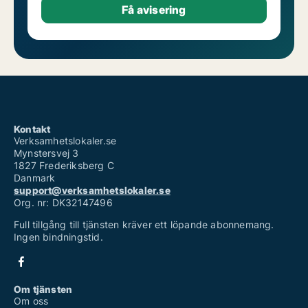
Kontakt
Verksamhetslokaler.se
Mynstersvej 3
1827 Frederiksberg C
Danmark
support@verksamhetslokaler.se
Org. nr: DK32147496
Full tillgång till tjänsten kräver ett löpande abonnemang.
Ingen bindningstid.
Om tjänsten
Om oss