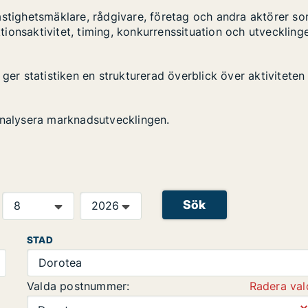
astighetsmäklare, rådgivare, företag och andra aktörer s
ktionsaktivitet, timing, konkurrenssituation och utveckling
ger statistiken en strukturerad överblick över aktiviteten
analysera marknadsutvecklingen.
Sök
STAD
Dorotea
Valda postnummer:
Radera val