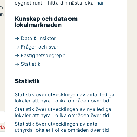
dygnet runt – hitta din nästa lokal
här
om
en
Kunskap och data om
lokalmarknaden
→ Data & insikter
→ Frågor och svar
→ Fastighetsbegrepp
→ Statistik
Statistik
Statistik över utvecklingen av antal lediga
lokaler att hyra i olika områden över tid
Statistik över utvecklingen av nya lediga
lokaler att hyra i olika områden över tid
Statistik över utvecklingen av antal
da
uthyrda lokaler i olika områden över tid