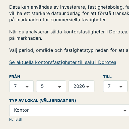
Data kan användas av investerare, fastighetsbolag, f
vill ha ett starkare dataunderlag för att förstå transa
på marknaden för kommersiella fastigheter.
När du analyserar sålda kontorsfastigheter i Dorotea, 
på marknaden.
Välj period, område och fastighetstyp nedan för att 
Se aktuella kontorsfastigheter till salu i Dorotea
FRÅN
TILL
TYP AV LOKAL (VÄLJ ENDAST EN)
Kontor
Nollställ