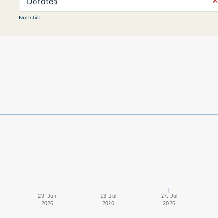
⨯
Dorotea
Nollställ
29. Jun
13. Jul
27. Jul
2026
2026
2026