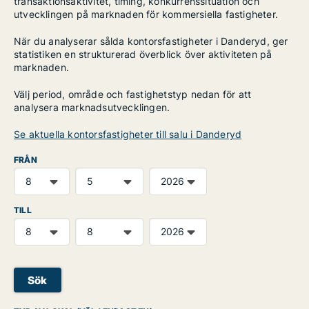
transaktionsaktivitet, timing, konkurrenssituation och
utvecklingen på marknaden för kommersiella fastigheter.
När du analyserar sålda kontorsfastigheter i Danderyd, ger
statistiken en strukturerad överblick över aktiviteten på
marknaden.
Välj period, område och fastighetstyp nedan för att
analysera marknadsutvecklingen.
Se aktuella kontorsfastigheter till salu i Danderyd
FRÅN
TILL
Sök