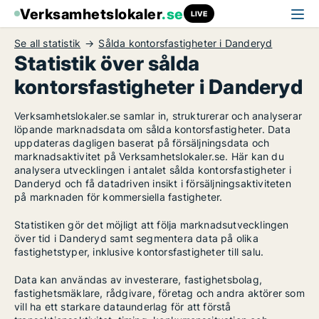
Verksamhetslokaler
.se
LIVE
Se all statistik
Sålda kontorsfastigheter i Danderyd
Statistik över sålda
kontorsfastigheter i Danderyd
Verksamhetslokaler.se samlar in, strukturerar och analyserar
löpande marknadsdata om sålda kontorsfastigheter. Data
uppdateras dagligen baserat på försäljningsdata och
marknadsaktivitet på Verksamhetslokaler.se. Här kan du
analysera utvecklingen i antalet sålda kontorsfastigheter i
Danderyd och få datadriven insikt i försäljningsaktiviteten
på marknaden för kommersiella fastigheter.
Statistiken gör det möjligt att följa marknadsutvecklingen
över tid i Danderyd samt segmentera data på olika
fastighetstyper, inklusive kontorsfastigheter till salu.
Data kan användas av investerare, fastighetsbolag,
fastighetsmäklare, rådgivare, företag och andra aktörer som
vill ha ett starkare dataunderlag för att förstå