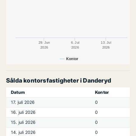
29. Jun
6. Jul
13. Jul
2026
2026
2026
Kontor
Sålda kontorsfastigheter i Danderyd
Datum
Kontor
17. juli 2026
0
16. juli 2026
0
15. juli 2026
0
14. juli 2026
0