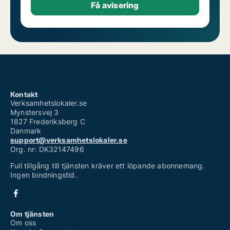
Kontakt
Verksamhetslokaler.se
Mynstersvej 3
1827 Frederiksberg C
Danmark
support@verksamhetslokaler.se
Org. nr: DK32147496
Full tillgång till tjänsten kräver ett löpande abonnemang.
Ingen bindningstid.
Om tjänsten
Om oss