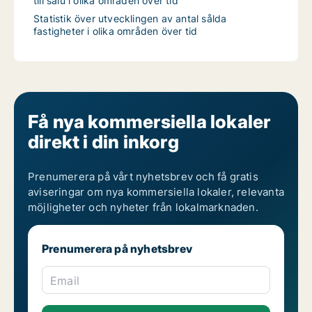
till salu i olika områden över tid
Statistik över utvecklingen av antal sålda
fastigheter i olika områden över tid
Få nya kommersiella lokaler
direkt i din inkorg
Prenumerera på vårt nyhetsbrev och få gratis
aviseringar om nya kommersiella lokaler, relevanta
möjligheter och nyheter från lokalmarknaden.
Prenumerera på nyhetsbrev
Email