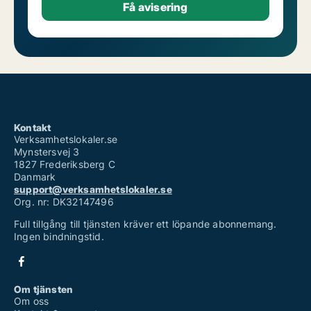
Kontakt
Verksamhetslokaler.se
Mynstersvej 3
1827 Frederiksberg C
Danmark
support@verksamhetslokaler.se
Org. nr: DK32147496
Full tillgång till tjänsten kräver ett löpande abonnemang.
Ingen bindningstid.
Om tjänsten
Om oss