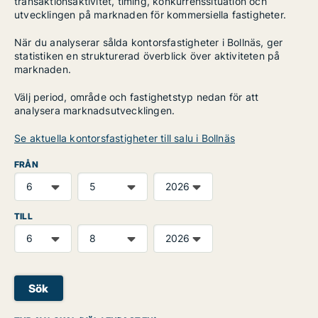
transaktionsaktivitet, timing, konkurrenssituation och
utvecklingen på marknaden för kommersiella fastigheter.
När du analyserar sålda kontorsfastigheter i Bollnäs, ger
statistiken en strukturerad överblick över aktiviteten på
marknaden.
Välj period, område och fastighetstyp nedan för att
analysera marknadsutvecklingen.
Se aktuella kontorsfastigheter till salu i Bollnäs
FRÅN
TILL
Sök