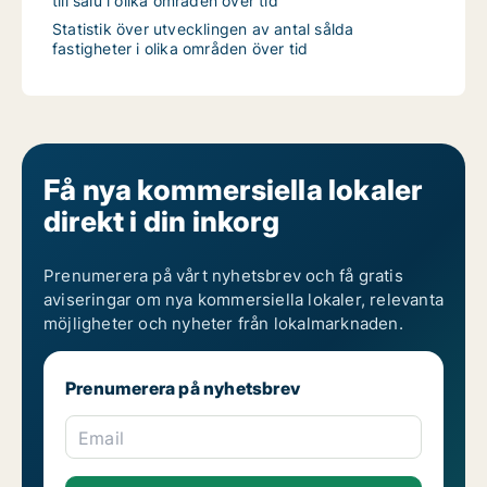
till salu i olika områden över tid
Statistik över utvecklingen av antal sålda
fastigheter i olika områden över tid
Få nya kommersiella lokaler
direkt i din inkorg
Prenumerera på vårt nyhetsbrev och få gratis
aviseringar om nya kommersiella lokaler, relevanta
möjligheter och nyheter från lokalmarknaden.
Prenumerera på nyhetsbrev
Email