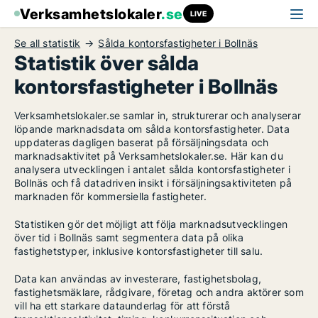
Verksamhetslokaler
.se
LIVE
Se all statistik
Sålda kontorsfastigheter i Bollnäs
Statistik över sålda
kontorsfastigheter i Bollnäs
Verksamhetslokaler.se samlar in, strukturerar och analyserar
löpande marknadsdata om sålda kontorsfastigheter. Data
uppdateras dagligen baserat på försäljningsdata och
marknadsaktivitet på Verksamhetslokaler.se. Här kan du
analysera utvecklingen i antalet sålda kontorsfastigheter i
Bollnäs och få datadriven insikt i försäljningsaktiviteten på
marknaden för kommersiella fastigheter.
Statistiken gör det möjligt att följa marknadsutvecklingen
över tid i Bollnäs samt segmentera data på olika
fastighetstyper, inklusive kontorsfastigheter till salu.
Data kan användas av investerare, fastighetsbolag,
fastighetsmäklare, rådgivare, företag och andra aktörer som
vill ha ett starkare dataunderlag för att förstå