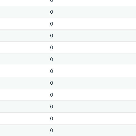
0
0
0
0
0
0
0
0
0
0
0
0