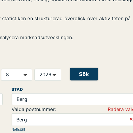
 statistiken en strukturerad överblick över aktiviteten på
analysera marknadsutvecklingen.
Sök
STAD
Berg
Valda postnummer:
Radera val
⨯
Berg
Nollställ