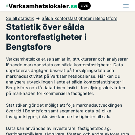
Verksamhetslokaler
.se
LIVE
Se all statistik
Sålda kontorsfastigheter i Bengtsfors
Statistik över sålda
kontorsfastigheter i
Bengtsfors
Verksamhetslokaler.se samlar in, strukturerar och analyserar
löpande marknadsdata om sålda kontorsfastigheter. Data
uppdateras dagligen baserat på försäljningsdata och
marknadsaktivitet på Verksamhetslokaler.se. Här kan du
analysera utvecklingen i antalet sålda kontorsfastigheter i
Bengtsfors och få datadriven insikt i försäljningsaktiviteten
på marknaden för kommersiella fastigheter.
Statistiken gör det möjligt att följa marknadsutvecklingen
över tid i Bengtsfors samt segmentera data på olika
fastighetstyper, inklusive kontorsfastigheter till salu.
Data kan användas av investerare, fastighetsbolag,
fastighetsmäklare, rådgivare, företag och andra aktörer som