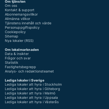
Om tjänsten
Om oss
Kontakt & support
Abonnemangsvillkor
Allmänna villkor
Tjänstens innehåll och värde
Personuppgiftspolicy
Cookiepolicy
Sitemap
Nya lokaler (RSS)
Om lokalmarknaden
Data & insikter
Frågor och svar
Statistik
Fastighetsbegrepp
Analys- och redaktionsteamet
Lediga lokaler i Sverige
Lediga lokaler att hyra i Stockholm
Lediga lokaler att hyra i Göteborg
Lediga lokaler att hyra i Malmö
Lediga lokaler att hyra i Uppsala
Lediga lokaler att hyra i Västerås