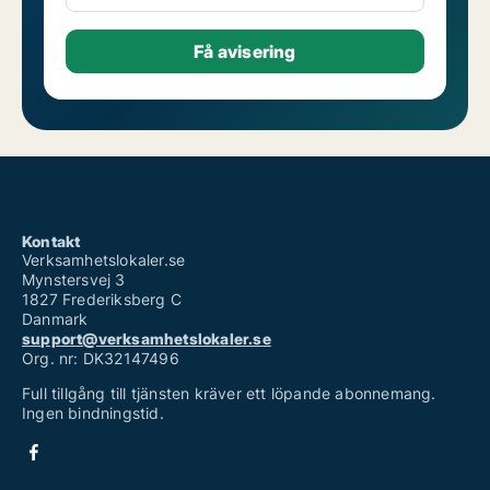
Kontakt
Verksamhetslokaler.se
Mynstersvej 3
1827 Frederiksberg C
Danmark
support@verksamhetslokaler.se
Org. nr: DK32147496
Full tillgång till tjänsten kräver ett löpande abonnemang.
Ingen bindningstid.