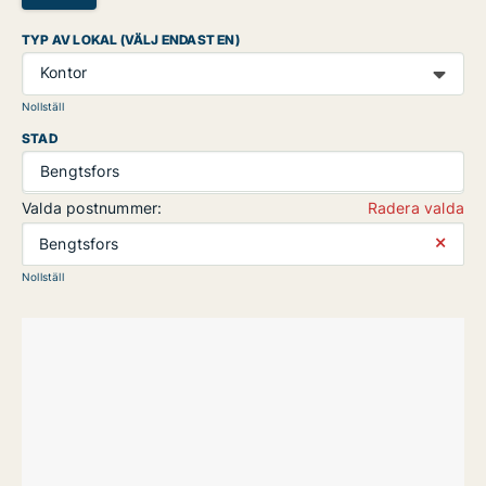
TYP AV LOKAL (VÄLJ ENDAST EN)
Kontor
Nollställ
STAD
Bengtsfors
Valda postnummer:
Radera valda
⨯
Bengtsfors
Nollställ