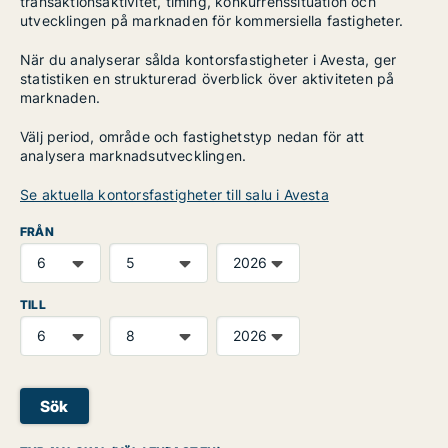
transaktionsaktivitet, timing, konkurrenssituation och
utvecklingen på marknaden för kommersiella fastigheter.
När du analyserar sålda kontorsfastigheter i Avesta, ger
statistiken en strukturerad överblick över aktiviteten på
marknaden.
Välj period, område och fastighetstyp nedan för att
analysera marknadsutvecklingen.
Se aktuella kontorsfastigheter till salu i Avesta
FRÅN
TILL
Sök