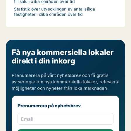
till salu i olika områden över tid
Statistik över utvecklingen av antal sålda
fastigheter i olika områden över tid
Få nya kommersiella lokaler
direkt i din inkorg
Prenumerera på vårt nyhetsbrev och få gratis
aviseringar om nya kommersiella lokaler, relevanta
möjligheter och nyheter från lokalmarknaden.
Prenumerera på nyhetsbrev
Email