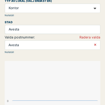
TYP AV LOKAL (VÄLJ ENDAST EN)
Kontor
Nollställ
STAD
Avesta
Valda postnummer:
Radera valda
⨯
Avesta
Nollställ
0