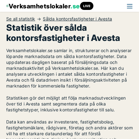
Verksamhetslokaler
.se
LIVE
Se all statistik
Sålda kontorsfastigheter i Avesta
Statistik över sålda
kontorsfastigheter i Avesta
Verksamhetslokaler.se samlar in, strukturerar och analyserar
löpande marknadsdata om sålda kontorsfastigheter. Data
uppdateras dagligen baserat på försäljningsdata och
marknadsaktivitet på Verksamhetslokaler.se. Här kan du
analysera utvecklingen i antalet sålda kontorsfastigheter i
Avesta och få datadriven insikt i försäljningsaktiviteten på
marknaden för kommersiella fastigheter.
Statistiken gör det möjligt att följa marknadsutvecklingen
över tid i Avesta samt segmentera data på olika
fastighetstyper, inklusive kontorsfastigheter till salu.
Data kan användas av investerare, fastighetsbolag,
fastighetsmäklare, rådgivare, företag och andra aktörer som
vill ha ett starkare dataunderlag för att förstå