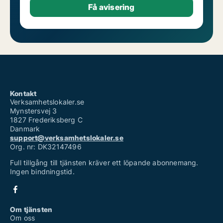
Kontakt
Verksamhetslokaler.se
Mynstersvej 3
1827 Frederiksberg C
Danmark
support@verksamhetslokaler.se
Org. nr: DK32147496
Full tillgång till tjänsten kräver ett löpande abonnemang.
Ingen bindningstid.
Om tjänsten
Om oss