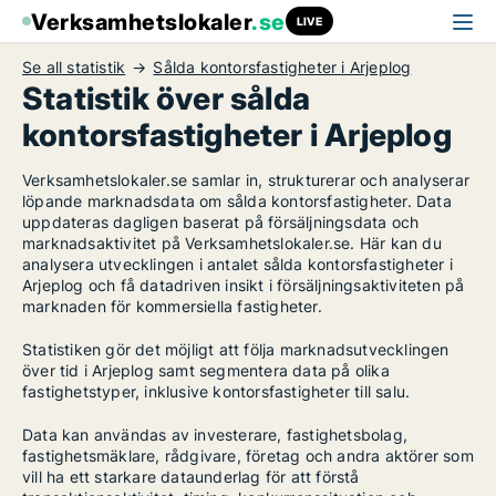
Verksamhetslokaler
.se
LIVE
Se all statistik
Sålda kontorsfastigheter i Arjeplog
Statistik över sålda
kontorsfastigheter i Arjeplog
Verksamhetslokaler.se samlar in, strukturerar och analyserar
löpande marknadsdata om sålda kontorsfastigheter. Data
uppdateras dagligen baserat på försäljningsdata och
marknadsaktivitet på Verksamhetslokaler.se. Här kan du
analysera utvecklingen i antalet sålda kontorsfastigheter i
Arjeplog och få datadriven insikt i försäljningsaktiviteten på
marknaden för kommersiella fastigheter.
Statistiken gör det möjligt att följa marknadsutvecklingen
över tid i Arjeplog samt segmentera data på olika
fastighetstyper, inklusive kontorsfastigheter till salu.
Data kan användas av investerare, fastighetsbolag,
fastighetsmäklare, rådgivare, företag och andra aktörer som
vill ha ett starkare dataunderlag för att förstå