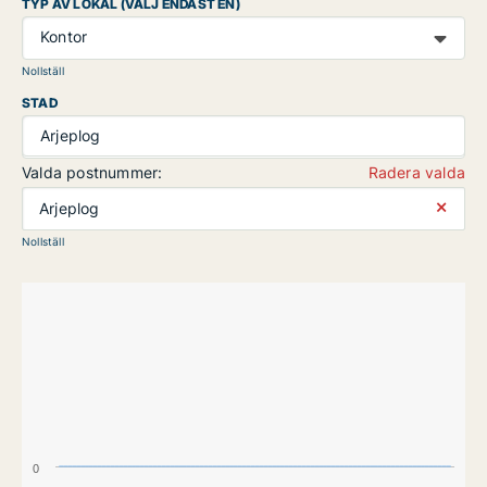
TYP AV LOKAL (VÄLJ ENDAST EN)
Kontor
Nollställ
STAD
Arjeplog
Valda postnummer:
Radera valda
⨯
Arjeplog
Nollställ
0