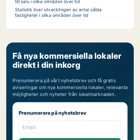
till salu i olika områden över tid
Statistik över utvecklingen av antal sålda
fastigheter i olika områden över tid
Få nya kommersiella lokaler
direkt i din inkorg
Prenumerera på vårt nyhetsbrev och få gratis
aviseringar om nya kommersiella lokaler, relevanta
möjligheter och nyheter från lokalmarknaden.
Prenumerera på nyhetsbrev
Email