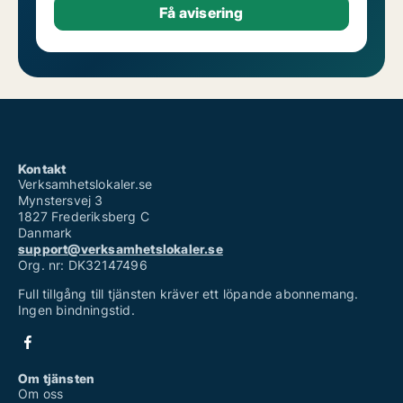
Kontakt
Verksamhetslokaler.se
Mynstersvej 3
1827 Frederiksberg C
Danmark
support@verksamhetslokaler.se
Org. nr: DK32147496
Full tillgång till tjänsten kräver ett löpande abonnemang.
Ingen bindningstid.
Om tjänsten
Om oss