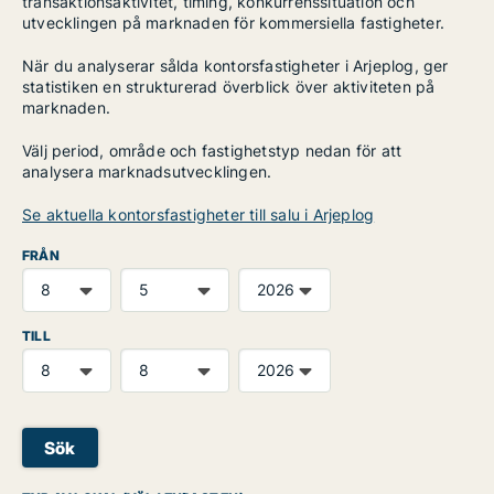
transaktionsaktivitet, timing, konkurrenssituation och
utvecklingen på marknaden för kommersiella fastigheter.
När du analyserar sålda kontorsfastigheter i Arjeplog, ger
statistiken en strukturerad överblick över aktiviteten på
marknaden.
Välj period, område och fastighetstyp nedan för att
analysera marknadsutvecklingen.
Se aktuella kontorsfastigheter till salu i Arjeplog
FRÅN
TILL
Sök