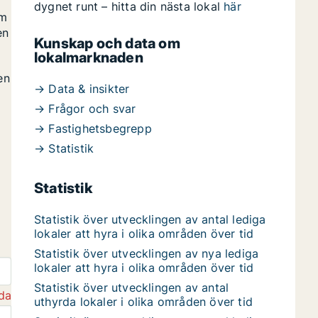
dygnet runt – hitta din nästa lokal
här
om
en
Kunskap och data om
lokalmarknaden
en
→ Data & insikter
→ Frågor och svar
→ Fastighetsbegrepp
→ Statistik
Statistik
Statistik över utvecklingen av antal lediga
lokaler att hyra i olika områden över tid
Statistik över utvecklingen av nya lediga
lokaler att hyra i olika områden över tid
Statistik över utvecklingen av antal
da
uthyrda lokaler i olika områden över tid