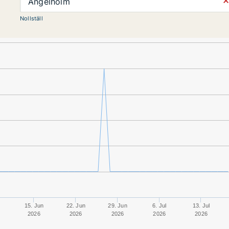
⨯
Ängelholm
Nollställ
n
15. Jun
22. Jun
29. Jun
6. Jul
13. Jul
2026
2026
2026
2026
2026