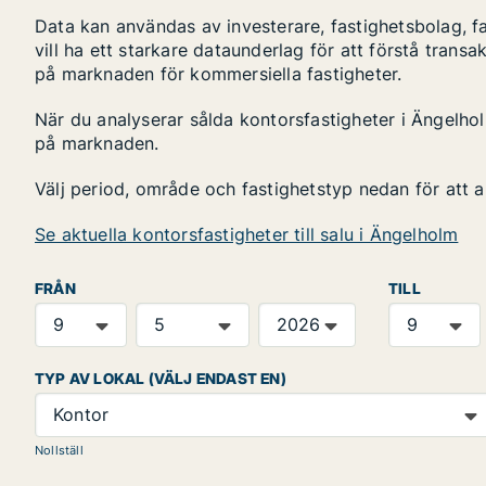
Data kan användas av investerare, fastighetsbolag, f
vill ha ett starkare dataunderlag för att förstå transa
på marknaden för kommersiella fastigheter.
När du analyserar sålda kontorsfastigheter i Ängelholm
på marknaden.
Välj period, område och fastighetstyp nedan för att 
Se aktuella kontorsfastigheter till salu i Ängelholm
FRÅN
TILL
TYP AV LOKAL (VÄLJ ENDAST EN)
Kontor
Nollställ