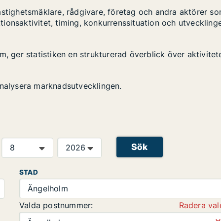
astighetsmäklare, rådgivare, företag och andra aktörer s
ktionsaktivitet, timing, konkurrenssituation och utveckling
, ger statistiken en strukturerad överblick över aktivitet
analysera marknadsutvecklingen.
Sök
STAD
Ängelholm
Valda postnummer:
Radera val